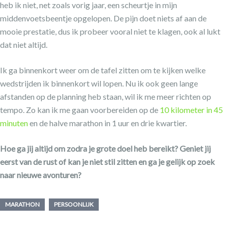
heb ik niet, net zoals vorig jaar, een scheurtje in mijn
middenvoetsbeentje opgelopen. De pijn doet niets af aan de
mooie prestatie, dus ik probeer vooral niet te klagen, ook al lukt
dat niet altijd.
Ik ga binnenkort weer om de tafel zitten om te kijken welke
wedstrijden ik binnenkort wil lopen. Nu ik ook geen lange
afstanden op de planning heb staan, wil ik me meer richten op
tempo. Zo kan ik me gaan voorbereiden op de
10 kilometer in 45
minuten
en de halve marathon in 1 uur en drie kwartier.
Hoe ga jij altijd om zodra je grote doel heb bereikt? Geniet jij
eerst van de rust of kan je niet stil zitten en ga je gelijk op zoek
naar nieuwe avonturen?
MARATHON
PERSOONLIJK