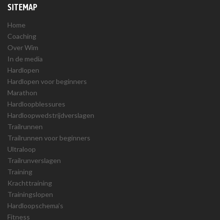
SITEMAP
Home
Coaching
Over Wim
In de media
Hardlopen
Hardlopen voor beginners
Marathon
Hardloopblessures
Hardloopwedstrijdverslagen
Trailrunnen
Trailrunnen voor beginners
Ultraloop
Trailrunverslagen
Training
Krachttraining
Trainingslopen
Hardloopschema’s
Fitness