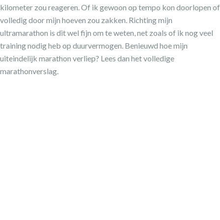
kilometer zou reageren. Of ik gewoon op tempo kon doorlopen of
volledig door mijn hoeven zou zakken. Richting mijn
ultramarathon is dit wel fijn om te weten, net zoals of ik nog veel
training nodig heb op duurvermogen. Benieuwd hoe mijn
uiteindelijk marathon verliep? Lees dan het volledige
marathonverslag.
VERSLAG MARATHON VAN
ROTTERDAM 2019