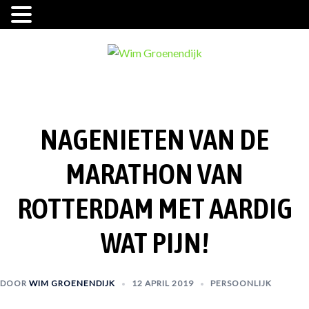
Ga
naar
de
inhoud
NAGENIETEN VAN DE
MARATHON VAN
ROTTERDAM MET AARDIG
WAT PIJN!
DOOR
WIM GROENENDIJK
12 APRIL 2019
PERSOONLIJK