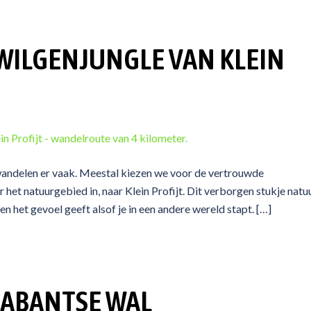
WILGENJUNGLE VAN KLEIN
wandelen er vaak. Meestal kiezen we voor de vertrouwde
het natuurgebied in, naar Klein Profijt. Dit verborgen stukje natu
n het gevoel geeft alsof je in een andere wereld stapt. […]
RABANTSE WAL