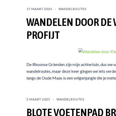
17 MAART 2025
WANDELROUTES
WANDELEN DOOR DE 
PROFIJT
De Rhoonse Grienden zijn mijn achtertuin, dus we 
wandelroutes, maar deze keer gingen we iets verder 
langs de Oude Maas is een wilgenjungle die je metee
5 MAART 2025
WANDELROUTES
BLOTE VOETENPAD B