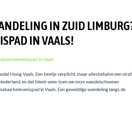
ANDELING IN ZUID LIMBURG
SPAD IN VAALS!
dal Hoog Vaals. Een beetje verplicht, maar allesbehalve een straf
n Nederland, en dat bleek weer toen we onze wandelschoenen
Natuurbelevenispad in Vaals. Een geweldige wandeling langs de