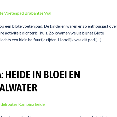
op een blote voeten pad. De kinderen waren er zo enthousiast over
 activiteit dichterbij huis. Zo kwamen we uit bij het Blote
hts een klein halfuurtje rijden. Hopelijk was dit pad […]
HEIDE IN BLOEI EN
ALWATER