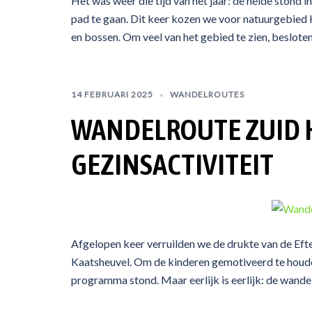
Het was weer die tijd van het jaar: de heide stond
pad te gaan. Dit keer kozen we voor natuurgebied 
en bossen. Om veel van het gebied te zien, besloten
14 FEBRUARI 2025
WANDELROUTES
WANDELROUTE ZUID HU
GEZINSACTIVITEIT
Afgelopen keer verruilden we de drukte van de Efte
Kaatsheuvel. Om de kinderen gemotiveerd te houden
programma stond. Maar eerlijk is eerlijk: de wandel