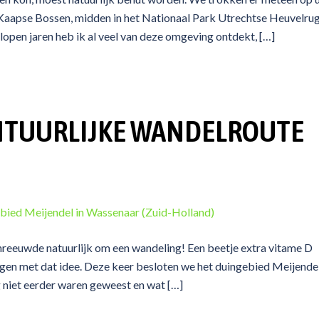
Kaapse Bossen, midden in het Nationaal Park Utrechtse Heuvelrug
lopen jaren heb ik al veel van deze omgeving ontdekt, […]
ONTUURLIJKE WANDELROUTE
N
chreeuwde natuurlijk om een wandeling! Een beetje extra vitame D
igen met dat idee. Deze keer besloten we het duingebied Meijende
 niet eerder waren geweest en wat […]