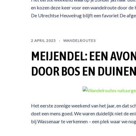
en kozen deze keer voor een wandelroute door de 
De Utrechtse Heuvelrug blijft een favoriet De afge
2 APRIL 2025
WANDELROUTES
MEIJENDEL: EEN AV
DOOR BOS EN DUINE
Het eerste zonnige weekend van het jaar, en dat s
doet een mens goed. We waren duidelijk niet de en
bij Wassenaar te verkennen – een plek waar we nog