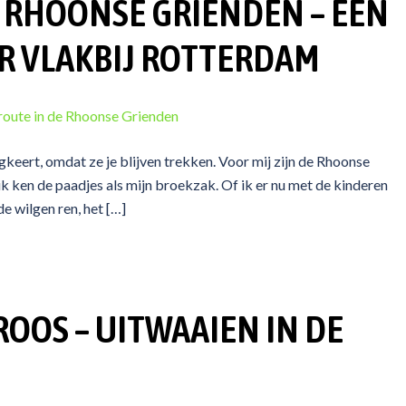
 RHOONSE GRIENDEN – EEN
R VLAKBIJ ROTTERDAM
ugkeert, omdat ze je blijven trekken. Voor mij zijn de Rhoonse
 ik ken de paadjes als mijn broekzak. Of ik er nu met de kinderen
e wilgen ren, het […]
OS – UITWAAIEN IN DE