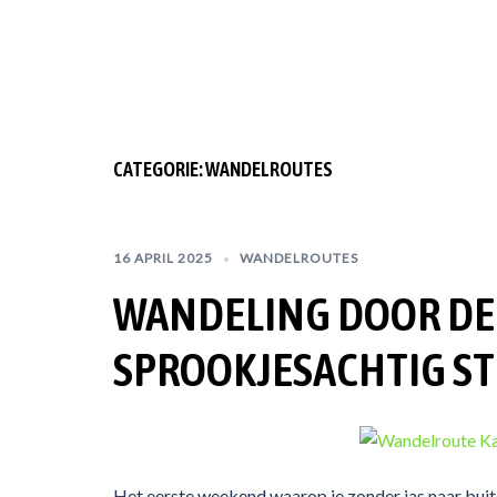
CATEGORIE:
WANDELROUTES
16 APRIL 2025
WANDELROUTES
WANDELING DOOR DE 
SPROOKJESACHTIG S
Het eerste weekend waarop je zonder jas naar buit