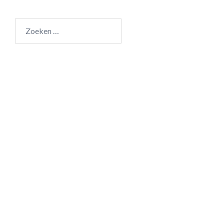
Zoeken
naar: