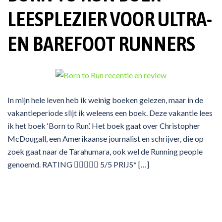
LEESPLEZIER VOOR ULTRA-
EN BAREFOOT RUNNERS
In mijn hele leven heb ik weinig boeken gelezen, maar in de
vakantieperiode slijt ik weleens een boek. Deze vakantie lees
ik het boek ‘Born to Run’. Het boek gaat over Christopher
McDougall, een Amerikaanse journalist en schrijver, die op
zoek gaat naar de Tarahumara, ook wel de Running people
genoemd. RATING  5/5 PRIJS* […]