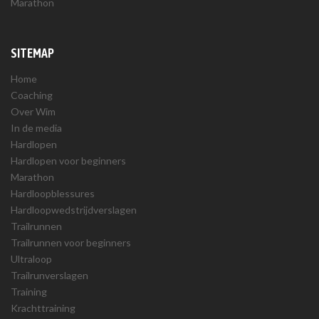
Marathon
SITEMAP
Home
Coaching
Over Wim
In de media
Hardlopen
Hardlopen voor beginners
Marathon
Hardloopblessures
Hardloopwedstrijdverslagen
Trailrunnen
Trailrunnen voor beginners
Ultraloop
Trailrunverslagen
Training
Krachttraining