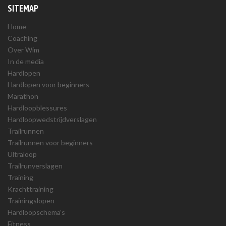
SITEMAP
Home
Coaching
Over Wim
In de media
Hardlopen
Hardlopen voor beginners
Marathon
Hardloopblessures
Hardloopwedstrijdverslagen
Trailrunnen
Trailrunnen voor beginners
Ultraloop
Trailrunverslagen
Training
Krachttraining
Trainingslopen
Hardloopschema’s
Fitness