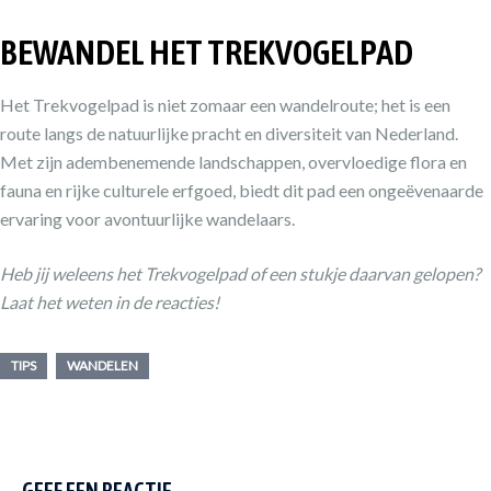
BEWANDEL HET TREKVOGELPAD
Het Trekvogelpad is niet zomaar een wandelroute; het is een
route langs de natuurlijke pracht en diversiteit van Nederland.
Met zijn adembenemende landschappen, overvloedige flora en
fauna en rijke culturele erfgoed, biedt dit pad een ongeëvenaarde
ervaring voor avontuurlijke wandelaars.
Heb jij weleens het Trekvogelpad of een stukje daarvan gelopen?
Laat het weten in de reacties!
TIPS
WANDELEN
GEEF EEN REACTIE