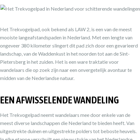
Het Trekvogelpad, ook bekend als LAW 2, is een van de meest
mooiste langeafstandspaden in Nederland. Met een lengte van
ongeveer 380 kilometer slingert dit pad zich door een gevarieerd
landschap, van de Waddenkust in het noorden tot aan de Sint-
Pietersberg in het zuiden. Het is een ware traktatie voor
wandelaars die op zoek zijn naar een onvergetelijk avontuur te
midden van de Nederlandse natuur.
EEN AFWISSELENDE WANDELING
Het Trekvogelpad neemt wandelaars mee door enkele van de
meest diverse landschappen die Nederland te bieden heeft. Van
uitgestrekte duinen en uitgestrekte polders tot beboste heuvels.
In elke etappe verschuilt een nieuw stukje van het Nederlandse