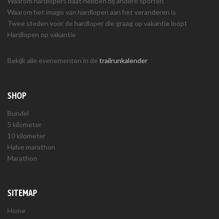
Waarom hardlopers baat hebben bij andere sporten
Waarom het imago van hardlopen aan het veranderen is
Twee steden voor de hardloper die graag op vakantie loopt
Hardlopen op vakantie
Bekijk alle evenementen in de
trailrunkalender
SHOP
Bundel
5 kilometer
10 kilometer
Halve marathon
Marathon
SITEMAP
Home