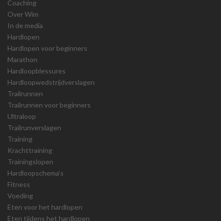
Coaching
Over Wim
In de media
Hardlopen
Hardlopen voor beginners
Marathon
Hardloopblessures
Hardloopwedstrijdverslagen
Trailrunnen
Trailrunnen voor beginners
Ultraloop
Trailrunverslagen
Training
Krachttraining
Trainingslopen
Hardloopschema’s
Fitness
Voeding
Eten voor het hardlopen
Eten tijdens het hardlopen