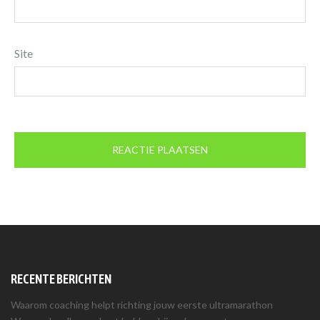
Site
RECENTE BERICHTEN
Waarom coaching helpt richting jouw eerste ultramarathon