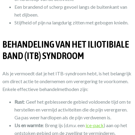
Een brandend of scherp gevoel langs de buitenkant van
het dijbeen.
Stijfheid of pijn na langdurig zitten met gebogen knieën.
BEHANDELING VAN HET ILIOTIBIALE
BAND (ITB) SYNDROOM
Als je vermoedt dat je het ITB-syndroom hebt, is het belangrijk
om direct actie te ondernemen om verergering te voorkomen.
Enkele effectieve behandelmethoden zijn:
Rust
: Geef het geblesseerde gebied voldoende tijd om te
herstellen en vermijd activiteiten die de pijn verergeren.
Ga pas weer hardlopen als de pijn verdwenen is.
IJs en warmte
: Breng ijs (d.m.v. een
ice-pack
) aan op het
ontstoken gebied om de zwelling te verminderen,