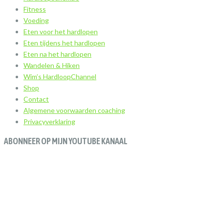
Fitness
Voeding
Eten voor het hardlopen
Eten tijdens het hardlopen
Eten na het hardlopen
Wandelen & Hiken
Wim’s HardloopChannel
Shop
Contact
Algemene voorwaarden coaching
Privacyverklaring
ABONNEER OP MIJN YOUTUBE KANAAL