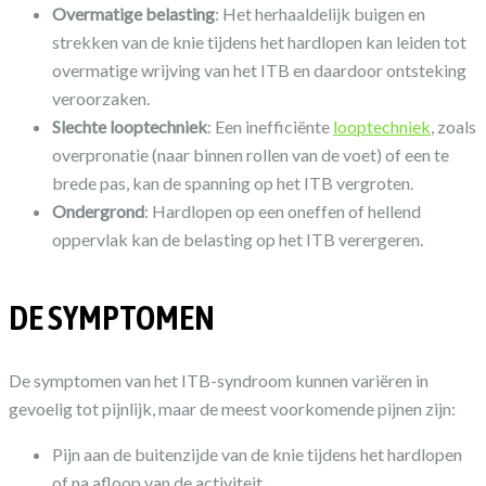
Overmatige belasting
: Het herhaaldelijk buigen en
strekken van de knie tijdens het hardlopen kan leiden tot
overmatige wrijving van het ITB en daardoor ontsteking
veroorzaken.
Slechte looptechniek
: Een inefficiënte
looptechniek
, zoals
overpronatie (naar binnen rollen van de voet) of een te
brede pas, kan de spanning op het ITB vergroten.
Ondergrond
: Hardlopen op een oneffen of hellend
oppervlak kan de belasting op het ITB verergeren.
DE SYMPTOMEN
De symptomen van het ITB-syndroom kunnen variëren in
gevoelig tot pijnlijk, maar de meest voorkomende pijnen zijn:
Pijn aan de buitenzijde van de knie tijdens het hardlopen
of na afloop van de activiteit.