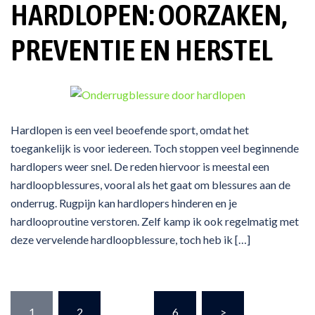
HARDLOPEN: OORZAKEN,
PREVENTIE EN HERSTEL
Hardlopen is een veel beoefende sport, omdat het
toegankelijk is voor iedereen. Toch stoppen veel beginnende
hardlopers weer snel. De reden hiervoor is meestal een
hardloopblessures, vooral als het gaat om blessures aan de
onderrug. Rugpijn kan hardlopers hinderen en je
hardlooproutine verstoren. Zelf kamp ik ook regelmatig met
deze vervelende hardloopblessure, toch heb ik […]
Berichten
1
2
…
6
>