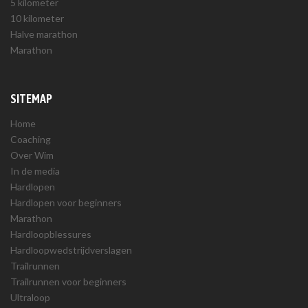
5 kilometer
10 kilometer
Halve marathon
Marathon
SITEMAP
Home
Coaching
Over Wim
In de media
Hardlopen
Hardlopen voor beginners
Marathon
Hardloopblessures
Hardloopwedstrijdverslagen
Trailrunnen
Trailrunnen voor beginners
Ultraloop