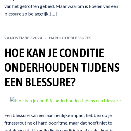
van het getroffen gebied. Maar waarom is koelen van een
blessure zo belangrijk, […]
20 NOVEMBER 2024
HARDLOOPBLESSURES
HOE KAN JE CONDITIE
ONDERHOUDEN TIJDENS
EEN BLESSURE?
Een blessure kan een aanzienlijke impact hebben op je
fitnessroutine of hardloopritme, maar dat hoeft niet te
betekenen dat je volledig je conditie kwijt raakt. Het is