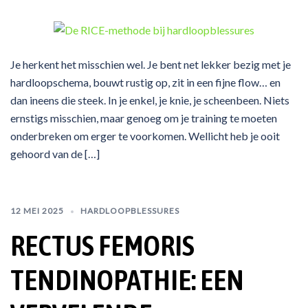
Je herkent het misschien wel. Je bent net lekker bezig met je
hardloopschema, bouwt rustig op, zit in een fijne flow… en
dan ineens die steek. In je enkel, je knie, je scheenbeen. Niets
ernstigs misschien, maar genoeg om je training te moeten
onderbreken om erger te voorkomen. Wellicht heb je ooit
gehoord van de […]
12 MEI 2025
HARDLOOPBLESSURES
RECTUS FEMORIS
TENDINOPATHIE: EEN