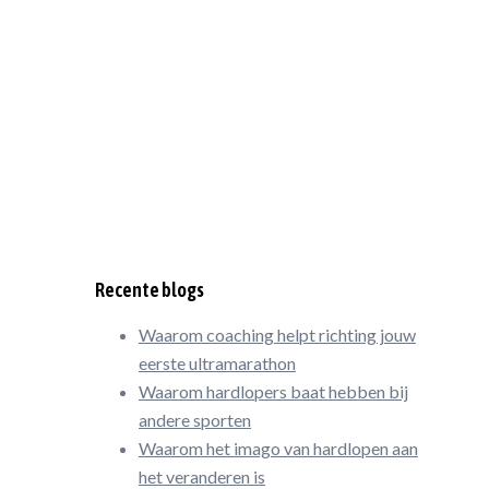
Recente blogs
Waarom coaching helpt richting jouw
eerste ultramarathon
Waarom hardlopers baat hebben bij
andere sporten
Waarom het imago van hardlopen aan
het veranderen is