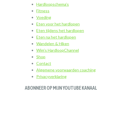
Hardloopschema’s
Fitness
Voeding
Eten voor het hardlopen
Eten tijdens het hardlopen
Eten na het hardlopen
Wandelen & Hiken
Wim’s HardloopChannel
Shop
Contact
Algemene voorwaarden coaching
Privacyverklaring
ABONNEER OP MIJN YOUTUBE KANAAL