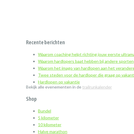
Recente berichten
Waarom coaching helpt richting jouw eerste ultra
Waarom hardlopers baat hebben bij andere sporten
Waarom het imago van hardlopen aan het verandere
Twee steden voor de hardloper die graag op vakant
Hardlopen op vakantie
Bekijk alle evenementen in de
trailrunkalender
Shop
Bundel
5 kilometer
10 kilometer
Halve marathon