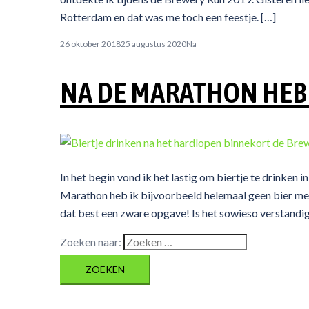
Rotterdam en dat was me toch een feestje. […]
26 oktober 2018
25 augustus 2020
Na
NA DE MARATHON HEB 
In het begin vond ik het lastig om biertje te drinken 
Marathon heb ik bijvoorbeeld helemaal geen bier meer
dat best een zware opgave! Is het sowieso verstandi
Zoeken naar: