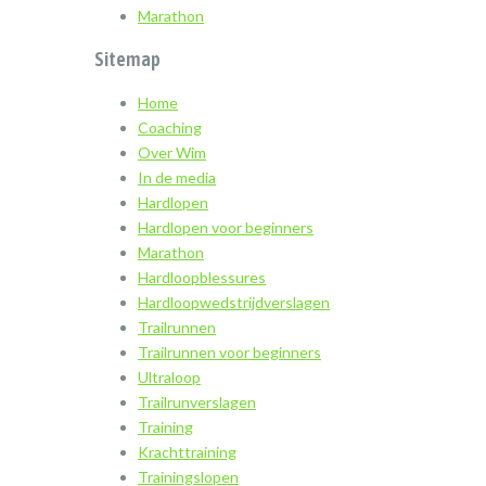
Marathon
Sitemap
Home
Coaching
Over Wim
In de media
Hardlopen
Hardlopen voor beginners
Marathon
Hardloopblessures
Hardloopwedstrijdverslagen
Trailrunnen
Trailrunnen voor beginners
Ultraloop
Trailrunverslagen
Training
Krachttraining
Trainingslopen