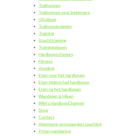
Trailrunnen
Trailrunnen voor beginners
Ultraloop
Trailrunverslagen
Training
Krachttraining
Trainingslopen
Hardloopschema’s
Fitness
Voeding
Eten voor het hardlopen
Eten tijdens het hardlopen
Eten na het hardlopen
Wandelen & Hiken
Wim’s HardloopChannel
Shop
Contact
Algemene voorwaarden coaching
Privacyverklaring