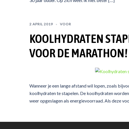
30 jaar ouder. Op zich weet ik niet beter […]
2 APRIL 2019
VOOR
KOOLHYDRATEN STAPE
VOOR DE MARATHON!
Wanneer je een lange afstand wil lopen, zoals bijv
koolhydraten te stapelen. De koolhydraten worden 
weer opgeslagen als energievoorraad. Als deze voorr