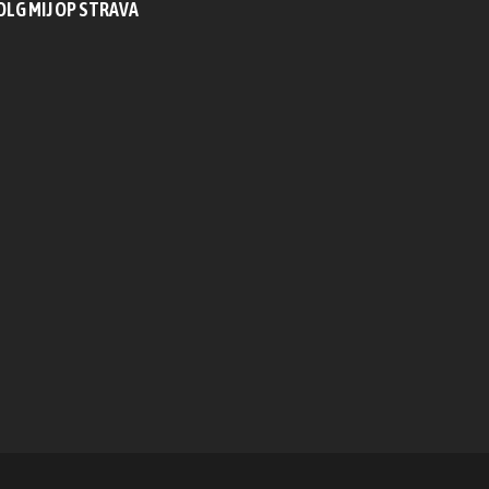
OLG MIJ OP STRAVA