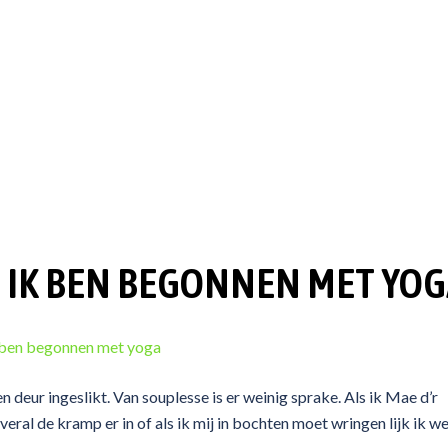
– IK BEN BEGONNEN MET YO
n deur ingeslikt. Van souplesse is er weinig sprake. Als ik Mae d’r
ral de kramp er in of als ik mij in bochten moet wringen lijk ik we