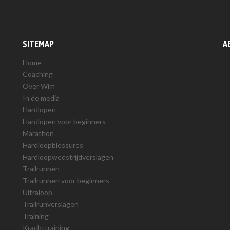
SITEMAP
A
Home
Coaching
Over Wim
In de media
Hardlopen
Hardlopen voor beginners
Marathon
Hardloopblessures
Hardloopwedstrijdverslagen
Trailrunnen
Trailrunnen voor beginners
Ultraloop
Trailrunverslagen
Training
Krachttraining