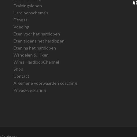
V
Trainingslopen
Hardloopschema’s
Fitness
Voeding
Eten voor het hardlopen
Eten tijdens het hardlopen
Eten na het hardlopen
Wandelen & Hiken
Wim’s HardloopChannel
Shop
Contact
Algemene voorwaarden coaching
Privacyverklaring
r
Sydney