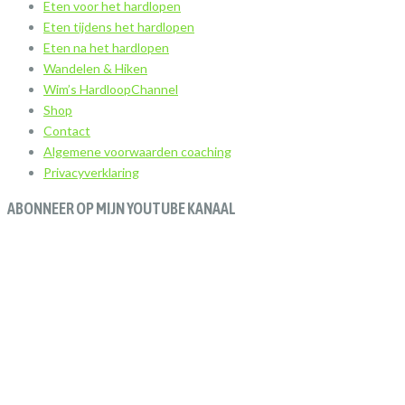
Eten voor het hardlopen
Eten tijdens het hardlopen
Eten na het hardlopen
Wandelen & Hiken
Wim’s HardloopChannel
Shop
Contact
Algemene voorwaarden coaching
Privacyverklaring
ABONNEER OP MIJN YOUTUBE KANAAL