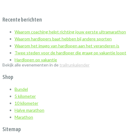
Recente berichten
Waarom coaching helpt richting jouw eerste ultramarathon
Waarom hardlopers baat hebben bij andere sporten
Waarom het imago van hardlopen aan het veranderen is
Twee steden voor de hardloper die graag op vakantie loopt
Hardlopen op vakantie
Bekijk alle evenementen in de
trailrunkalender
Shop
Bundel
5 kilometer
10 kilometer
Halve marathon
Marathon
Sitemap