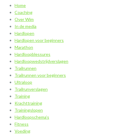
Home
Coaching
Over Wim
In de media
Hardlopen
Hardlopen voor beginners
Marathon
Hardloopblessures
Hardloopwedstrijdverslagen
Trailrunnen
Trailrunnen voor beginners
Ultraloop
Trailrunverslagen
Training
Krachttraining
Trainingslopen
Hardloopschema’s
Fitness
Voeding