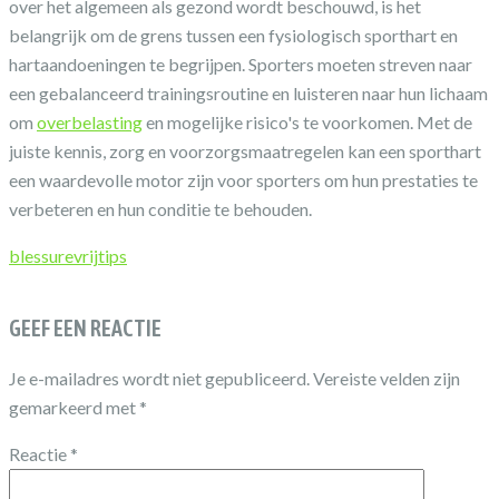
over het algemeen als gezond wordt beschouwd, is het
belangrijk om de grens tussen een fysiologisch sporthart en
hartaandoeningen te begrijpen. Sporters moeten streven naar
een gebalanceerd trainingsroutine en luisteren naar hun lichaam
om
overbelasting
en mogelijke risico's te voorkomen. Met de
juiste kennis, zorg en voorzorgsmaatregelen kan een sporthart
een waardevolle motor zijn voor sporters om hun prestaties te
verbeteren en hun conditie te behouden.
blessurevrij
tips
GEEF EEN REACTIE
Je e-mailadres wordt niet gepubliceerd.
Vereiste velden zijn
gemarkeerd met
*
Reactie
*