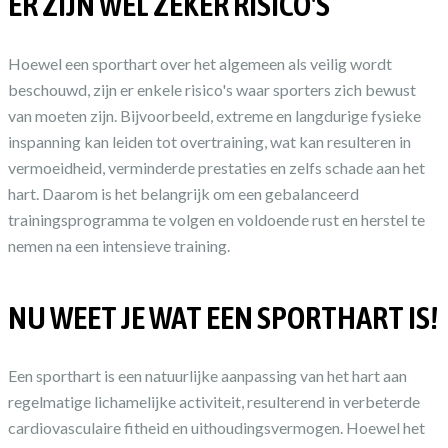
ER ZIJN WEL ZEKER RISICO'S
Hoewel een sporthart over het algemeen als veilig wordt
beschouwd, zijn er enkele risico's waar sporters zich bewust
van moeten zijn. Bijvoorbeeld, extreme en langdurige fysieke
inspanning kan leiden tot overtraining, wat kan resulteren in
vermoeidheid, verminderde prestaties en zelfs schade aan het
hart. Daarom is het belangrijk om een gebalanceerd
trainingsprogramma te volgen en voldoende rust en herstel te
nemen na een intensieve training.
NU WEET JE WAT EEN SPORTHART IS!
Een sporthart is een natuurlijke aanpassing van het hart aan
regelmatige lichamelijke activiteit, resulterend in verbeterde
cardiovasculaire fitheid en uithoudingsvermogen. Hoewel het