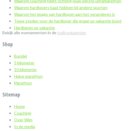
Waarom coaching helpt richting jouw eerste ultramarathon
Waarom hardlopers baat hebben bij andere sporten
Waarom het imago van hardlopen aan het veranderen is
Twee steden voor de hardloper die graag op vakantie loopt
Hardlopen op vakantie
Bekijk alle evenementen in de
trailrunkalender
Shop
Bundel
5 kilometer
10 kilometer
Halve marathon
Marathon
Sitemap
Home
Coaching
Over Wim
In de media