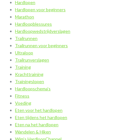
Hardlopen
Hardlopen voor beginners
Marathon
Hardloopblessures
Hardloopwedstrijdverslagen
Trailrunnen
Trailrunnen voor beginners
Ultraloop
Trailrunverslagen
Training
Krachttraining
Trainingslopen
Hardloopschema’s
Fitness
Voeding
Eten voor het hardlopen
Eten tijdens het hardlopen
Eten na het hardlopen
Wandelen & Hiken
Wim’s HardloopChannel