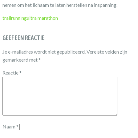
nemen om het lichaam te laten herstellen na inspanning.
trailrunning
ultra marathon
GEEF EEN REACTIE
Je e-mailadres wordt niet gepubliceerd.
Vereiste velden zijn
gemarkeerd met
*
Reactie
*
Naam
*