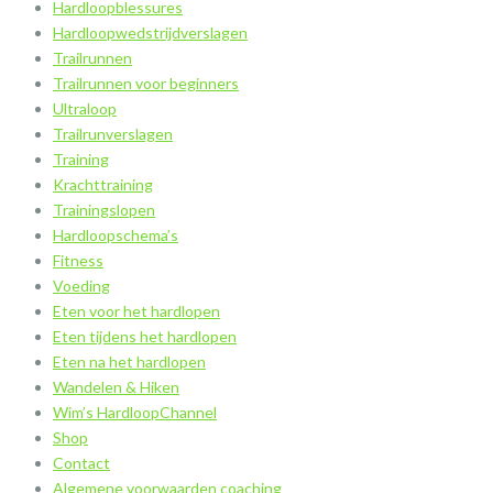
Hardloopblessures
Hardloopwedstrijdverslagen
Trailrunnen
Trailrunnen voor beginners
Ultraloop
Trailrunverslagen
Training
Krachttraining
Trainingslopen
Hardloopschema’s
Fitness
Voeding
Eten voor het hardlopen
Eten tijdens het hardlopen
Eten na het hardlopen
Wandelen & Hiken
Wim’s HardloopChannel
Shop
Contact
Algemene voorwaarden coaching