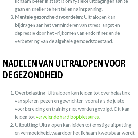
lichaam beter in staat is om fysieke uitdagingen aan te
gaan en sneller te herstellen na inspanning.
Mentale gezondheidsvoordelen
: Ultralopen kan
bijdragen aan het verminderen van stress, angst en
depressie door het vrijkomen van endorfines en de
verbetering van de algehele gemoedstoestand.
NADELEN VAN ULTRALOPEN VOOR
DE GEZONDHEID
Overbelasting
: Ultralopen kan leiden tot overbelasting
van spieren, pezen en gewrichten, vooral als de juiste
voorbereiding en training niet worden gevolgd. Dit kan
leiden tot
vervelende hardloopblessures
.
Uitputting
: Ultralopen kan leiden tot ernstige uitputting
en vermoeidheid, waardoor het lichaam kwetsbaar wordt