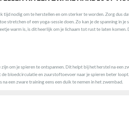
k tijd nodig om te herstellen en om sterker te worden. Zorg dus dat
n toe stretchen of een yoga-sessie doen. Zo kan je de spanning in 
eetje warm is, is dit heerlijk om je lichaam tot rust te laten komen. 
zijn om je spieren te ontspannen. Dit helpt bij het herstel na een
t de bloedcirculatie en zuurstoftoevoer naar je spieren beter loo
s na een zware training eens een duik te nemen in het zwembad.