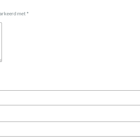
markeerd met
*