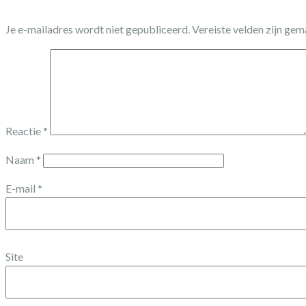
Je e-mailadres wordt niet gepubliceerd.
Vereiste velden zijn ge
Reactie
*
Naam
*
E-mail
*
Site