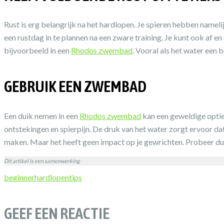
Rust is erg belangrijk na het hardlopen. Je spieren hebben namelij
een rustdag in te plannen na een zware training. Je kunt ook af e
bijvoorbeeld in een
Rhodos zwembad
. Vooral als het water een b
GEBRUIK EEN ZWEMBAD
Een duik nemen in een
Rhodos zwembad
kan een geweldige optie 
ontstekingen en spierpijn. De druk van het water zorgt ervoor da
maken. Maar het heeft geen impact op je gewrichten. Probeer du
Dit artikel is een samenwerking
beginner
hardlopen
tips
GEEF EEN REACTIE