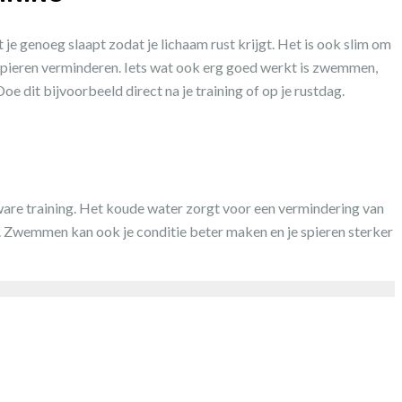
 je genoeg slaapt zodat je lichaam rust krijgt. Het is ook slim om
je spieren verminderen. Iets wat ook erg goed werkt is zwemmen,
Doe dit bijvoorbeeld direct na je training of op je rustdag.
 zware training. Het koude water zorgt voor een vermindering van
pt. Zwemmen kan ook je conditie beter maken en je spieren sterker