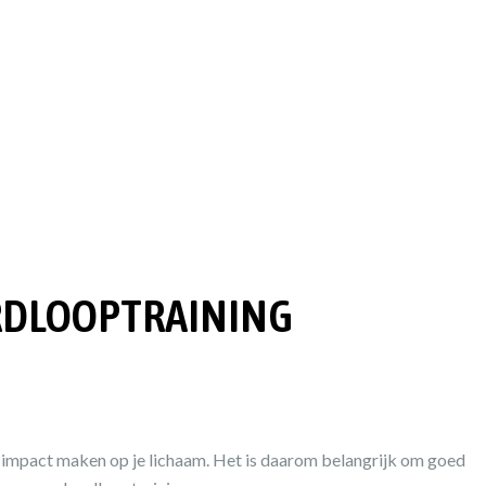
ARDLOOPTRAINING
el impact maken op je lichaam. Het is daarom belangrijk om goed