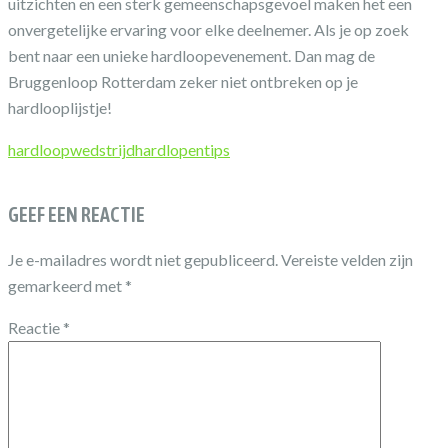
uitzichten en een sterk gemeenschapsgevoel maken het een
onvergetelijke ervaring voor elke deelnemer. Als je op zoek
bent naar een unieke hardloopevenement. Dan mag de
Bruggenloop Rotterdam zeker niet ontbreken op je
hardlooplijstje!
hardloopwedstrijd
hardlopen
tips
GEEF EEN REACTIE
Je e-mailadres wordt niet gepubliceerd.
Vereiste velden zijn
gemarkeerd met
*
Reactie
*