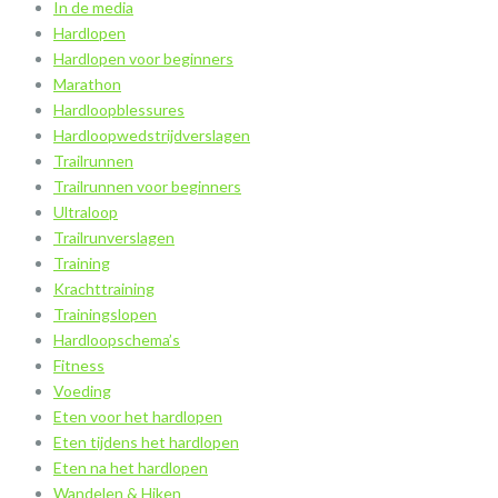
In de media
Hardlopen
Hardlopen voor beginners
Marathon
Hardloopblessures
Hardloopwedstrijdverslagen
Trailrunnen
Trailrunnen voor beginners
Ultraloop
Trailrunverslagen
Training
Krachttraining
Trainingslopen
Hardloopschema’s
Fitness
Voeding
Eten voor het hardlopen
Eten tijdens het hardlopen
Eten na het hardlopen
Wandelen & Hiken