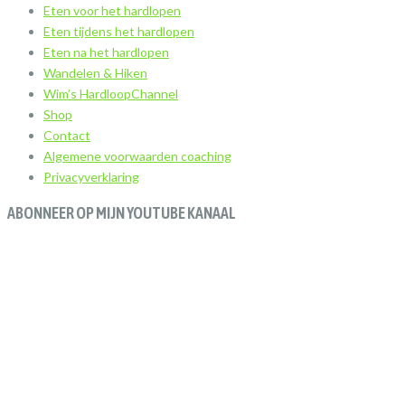
Eten voor het hardlopen
Eten tijdens het hardlopen
Eten na het hardlopen
Wandelen & Hiken
Wim’s HardloopChannel
Shop
Contact
Algemene voorwaarden coaching
Privacyverklaring
ABONNEER OP MIJN YOUTUBE KANAAL