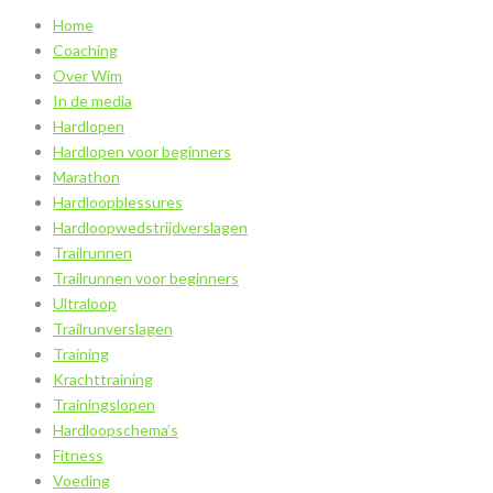
Home
Coaching
Over Wim
In de media
Hardlopen
Hardlopen voor beginners
Marathon
Hardloopblessures
Hardloopwedstrijdverslagen
Trailrunnen
Trailrunnen voor beginners
Ultraloop
Trailrunverslagen
Training
Krachttraining
Trainingslopen
Hardloopschema’s
Fitness
Voeding