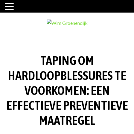
Ga
naar
de
inhoud
TAPING OM
HARDLOOPBLESSURES TE
VOORKOMEN: EEN
EFFECTIEVE PREVENTIEVE
MAATREGEL