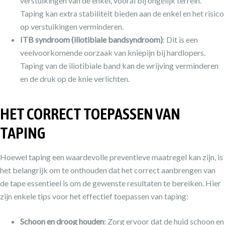
verstuikingen van de enkel, vooral bij ongelijk terrein.
Taping kan extra stabiliteit bieden aan de enkel en het risico
op verstuikingen verminderen.
ITB syndroom (iliotibiale bandsyndroom)
: Dit is een
veelvoorkomende oorzaak van kniepijn bij hardlopers.
Taping van de iliotibiale band kan de wrijving verminderen
en de druk op de knie verlichten.
HET CORRECT TOEPASSEN VAN
TAPING
Hoewel taping een waardevolle preventieve maatregel kan zijn, is
het belangrijk om te onthouden dat het correct aanbrengen van
de tape essentieel is om de gewenste resultaten te bereiken. Hier
zijn enkele tips voor het effectief toepassen van taping:
Schoon en droog houden
: Zorg ervoor dat de huid schoon en