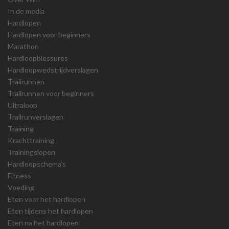
In de media
Hardlopen
Hardlopen voor beginners
Marathon
Hardloopblessures
Hardloopwedstrijdverslagen
Trailrunnen
Trailrunnen voor beginners
Ultraloop
Trailrunverslagen
Training
Krachttraining
Trainingslopen
Hardloopschema’s
Fitness
Voeding
Eten voor het hardlopen
Eten tijdens het hardlopen
Eten na het hardlopen