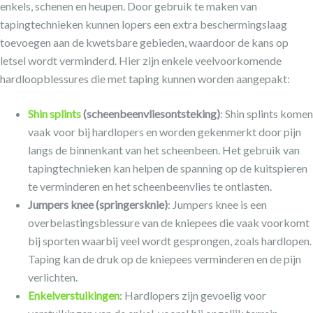
enkels, schenen en heupen. Door gebruik te maken van
tapingtechnieken kunnen lopers een extra beschermingslaag
toevoegen aan de kwetsbare gebieden, waardoor de kans op
letsel wordt verminderd. Hier zijn enkele veelvoorkomende
hardloopblessures die met taping kunnen worden aangepakt:
Shin splints
(scheenbeenvliesontsteking)
: Shin splints komen
vaak voor bij hardlopers en worden gekenmerkt door pijn
langs de binnenkant van het scheenbeen. Het gebruik van
tapingtechnieken kan helpen de spanning op de kuitspieren
te verminderen en het scheenbeenvlies te ontlasten.
Jumpers knee (springersknie)
: Jumpers knee is een
overbelastingsblessure van de kniepees die vaak voorkomt
bij sporten waarbij veel wordt gesprongen, zoals hardlopen.
Taping kan de druk op de kniepees verminderen en de pijn
verlichten.
Enkelverstuikingen
: Hardlopers zijn gevoelig voor