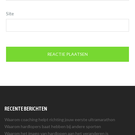
Site
RECENTE BERICHTEN
Waarom coaching helpt richting jouw eerste ultramarathon
Waarom hardlopers baat hebben bij andere sporten
Waarom het imago van hardlopen aan het veranderen is