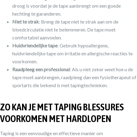
droog is voordat je de tape aanbrengt om een goede
hechting te garanderen.
Niet te strak
: Breng de tape niet te strak aan om de
bloedcirculatie niet te belemmeren. De tape moet
comfortabel aanvoelen.
Huidvriendelijke tape
: Gebruik hypoallergene,
huidvriendelijke tape om irritatie en allergische reacties te
voorkomen.
Raadpleeg een professional
: Als u niet zeker weet hoe u de
tape moet aanbrengen, raadpleeg dan een fysiotherapeut of
sportarts die bekend is met tapingtechnieken.
ZO KAN JE MET TAPING BLESSURES
VOORKOMEN MET HARDLOPEN
Taping is een eenvoudige en effectieve manier om