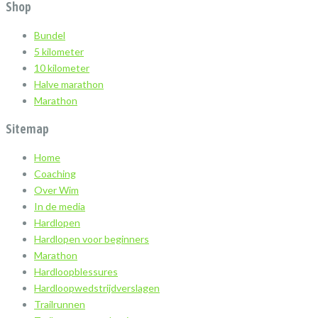
Shop
Bundel
5 kilometer
10 kilometer
Halve marathon
Marathon
Sitemap
Home
Coaching
Over Wim
In de media
Hardlopen
Hardlopen voor beginners
Marathon
Hardloopblessures
Hardloopwedstrijdverslagen
Trailrunnen