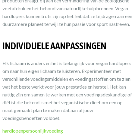
producten draagt bij aan een vermindering van de ecologische
voetafdruk en het behoud van natuurlijke hulpbronnen. Vegan
hardlopers kunnen trots zijn op het feit dat ze bijdragen aan een
duurzamere planeet terwijl ze hun passie voor sport nastreven.
INDIVIDUELE AANPASSINGEN
Elk lichaam is anders en het is belangrijk voor vegan hardlopers
om naar hun eigen lichaam te luisteren. Experimenteer met
verschillende voedingsmiddelen en voedingsstoffen om te zien
wat het beste werkt voor jouw prestaties en herstel. Het kan
nuttig zijn om samen te werken met een voedingsdeskundige of
diëtist die bekend is met het veganistische dieet om een op
maat gemaakt plan te maken dat aan al jouw
voedingsbehoeften voldoet.
hardlopen
persoonlijk
voeding