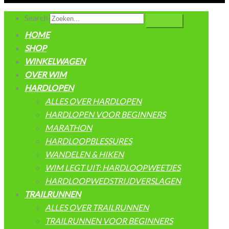
Search
HOME
SHOP
WINKELWAGEN
OVER WIM
HARDLOPEN
ALLES OVER HARDLOPEN
HARDLOPEN VOOR BEGINNERS
MARATHON
HARDLOOPBLESSURES
WANDELEN & HIKEN
WIM LEGT UIT: HARDLOOPWEETJES
HARDLOOPWEDSTRIJDVERSLAGEN
TRAILRUNNEN
ALLES OVER TRAILRUNNEN
TRAILRUNNEN VOOR BEGINNERS