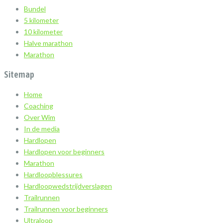
Bundel
5 kilometer
10 kilometer
Halve marathon
Marathon
Sitemap
Home
Coaching
Over Wim
In de media
Hardlopen
Hardlopen voor beginners
Marathon
Hardloopblessures
Hardloopwedstrijdverslagen
Trailrunnen
Trailrunnen voor beginners
Ultraloop