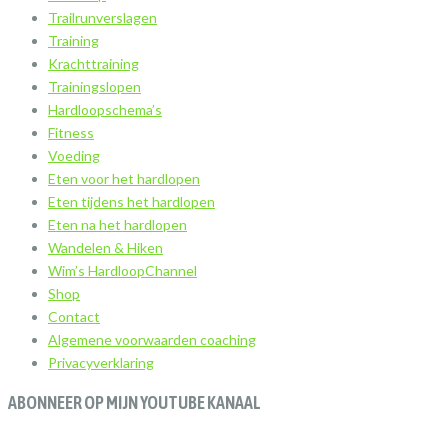
Trailrunverslagen
Training
Krachttraining
Trainingslopen
Hardloopschema’s
Fitness
Voeding
Eten voor het hardlopen
Eten tijdens het hardlopen
Eten na het hardlopen
Wandelen & Hiken
Wim’s HardloopChannel
Shop
Contact
Algemene voorwaarden coaching
Privacyverklaring
ABONNEER OP MIJN YOUTUBE KANAAL