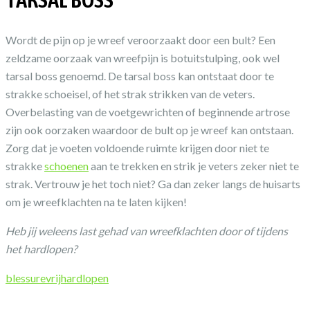
Wordt de pijn op je wreef veroorzaakt door een bult? Een
zeldzame oorzaak van wreefpijn is botuitstulping, ook wel
tarsal boss genoemd. De tarsal boss kan ontstaat door te
strakke schoeisel, of het strak strikken van de veters.
Overbelasting van de voetgewrichten of beginnende artrose
zijn ook oorzaken waardoor de bult op je wreef kan ontstaan.
Zorg dat je voeten voldoende ruimte krijgen door niet te
strakke
schoenen
aan te trekken en strik je veters zeker niet te
strak. Vertrouw je het toch niet? Ga dan zeker langs de huisarts
om je wreefklachten na te laten kijken!
Heb jij weleens last gehad van wreefklachten door of tijdens
het hardlopen?
blessurevrij
hardlopen