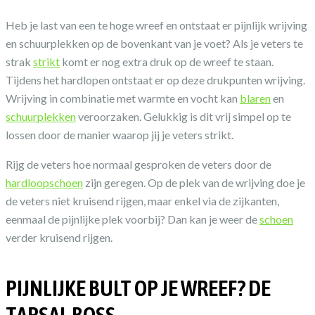
Heb je last van een te hoge wreef en ontstaat er pijnlijk wrijving
en schuurplekken op de bovenkant van je voet? Als je veters te
strak
strikt
komt er nog extra druk op de wreef te staan.
Tijdens het hardlopen ontstaat er op deze drukpunten wrijving.
Wrijving in combinatie met warmte en vocht kan
blaren
en
schuurplekken
veroorzaken. Gelukkig is dit vrij simpel op te
lossen door de manier waarop jij je veters strikt.
Rijg de veters hoe normaal gesproken de veters door de
hardloopschoen
zijn geregen. Op de plek van de wrijving doe je
de veters niet kruisend rijgen, maar enkel via de zijkanten,
eenmaal de pijnlijke plek voorbij? Dan kan je weer de
schoen
verder kruisend rijgen.
PIJNLIJKE BULT OP JE WREEF? DE
TARSAL BOSS