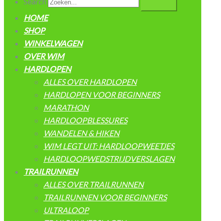
Search
HOME
SHOP
WINKELWAGEN
OVER WIM
HARDLOPEN
ALLES OVER HARDLOPEN
HARDLOPEN VOOR BEGINNERS
MARATHON
HARDLOOPBLESSURES
WANDELEN & HIKEN
WIM LEGT UIT: HARDLOOPWEETJES
HARDLOOPWEDSTRIJDVERSLAGEN
TRAILRUNNEN
ALLES OVER TRAILRUNNEN
TRAILRUNNEN VOOR BEGINNERS
ULTRALOOP