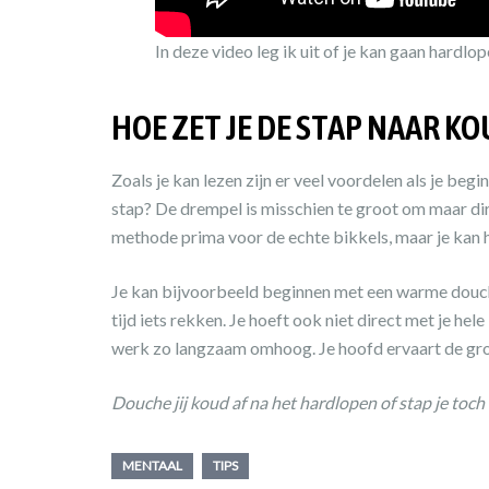
In deze video leg ik uit of je kan gaan hardlo
HOE ZET JE DE STAP NAAR 
Zoals je kan lezen zijn er veel voordelen als je be
stap? De drempel is misschien te groot om maar dir
methode prima voor de echte bikkels, maar je kan h
Je kan bijvoorbeeld beginnen met een warme douche
tijd iets rekken. Je hoeft ook niet direct met je he
werk zo langzaam omhoog. Je hoofd ervaart de gro
Douche jij koud af na het hardlopen of stap je toch
MENTAAL
TIPS