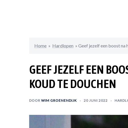
Home
»
Hardlopen
»
Geef jezelf een boost na
GEEF JEZELF EEN BO
KOUD TE DOUCHEN
DOOR
WIM GROENENDIJK
20 JUNI 2022
HARDL