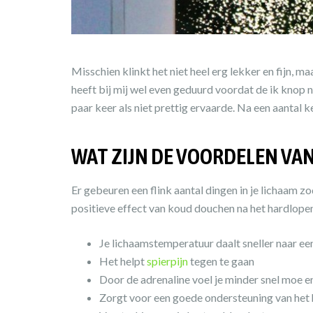
Misschien klinkt het niet heel erg lekker en fijn, 
heeft bij mij wel even geduurd voordat de ik knop n
paar keer als niet prettig ervaarde. Na een aantal k
WAT ZIJN DE VOORDELEN VA
Er gebeuren een flink aantal dingen in je lichaam zo
positieve effect van koud douchen na het hardlope
Je lichaamstemperatuur daalt sneller naar ee
Het helpt
spierpijn
tegen te gaan
Door de adrenaline voel je minder snel moe en
Zorgt voor een goede ondersteuning van het 