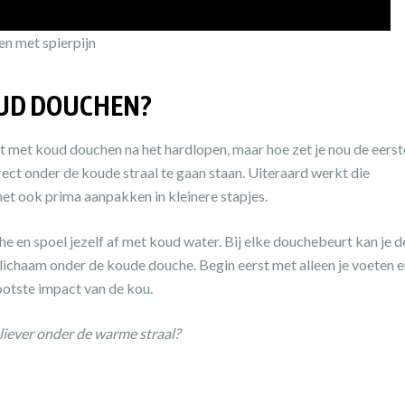
pen met spierpijn
KOUD DOUCHEN?
gint met koud douchen na het hardlopen, maar hoe zet je nou de eerst
ect onder de koude straal te gaan staan. Uiteraard werkt die
et ook prima aanpakken in kleinere stapjes.
 en spoel jezelf af met koud water. Bij elke douchebeurt kan je d
le lichaam onder de koude douche. Begin eerst met alleen je voeten 
otste impact van de kou.
 liever onder de warme straal?