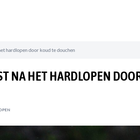
 het hardlopen door koud te douchen
OST NA HET HARDLOPEN DOO
OPEN