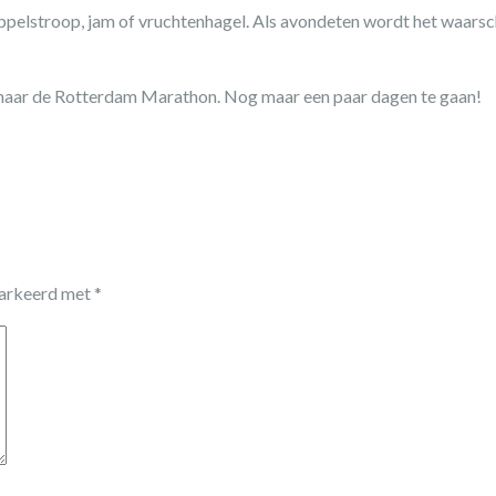
ppelstroop, jam of vruchtenhagel. Als avondeten wordt het waarsch
op naar de Rotterdam Marathon. Nog maar een paar dagen te gaan!
markeerd met
*