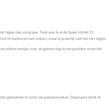
 tegen dan vorig jaar. Toen was ik al de Sjaak bij het 21
vol te bunkeren met suikers, maar in praktijk valt het vies tegen.
door kleine beetjes over de gehele dag te verspreiden, moet het
oortjes gebakken in vorm van pannenkoeken. Daarnaast drink ik