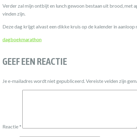
Verder zal mijn ontbijt en lunch gewoon bestaan uit brood, met a
vinden zijn.
Deze dag krijgt alvast een dikke kruis op de kalender in aanlo
dagboek
marathon
GEEF EEN REACTIE
Je e-mailadres wordt niet gepubliceerd.
Vereiste velden zijn ge
Reactie
*