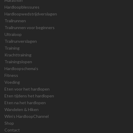
Marathon
Hardloopblessures
Hardloopwedstrijdverslagen
Trailrunnen
Trailrunnen voor beginners
Ultraloop
Trailrunverslagen
Training
Krachttraining
Trainingslopen
Hardloopschema’s
Fitness
Voeding
Eten voor het hardlopen
Eten tijdens het hardlopen
Eten na het hardlopen
Wandelen & Hiken
Wim’s HardloopChannel
Shop
Contact