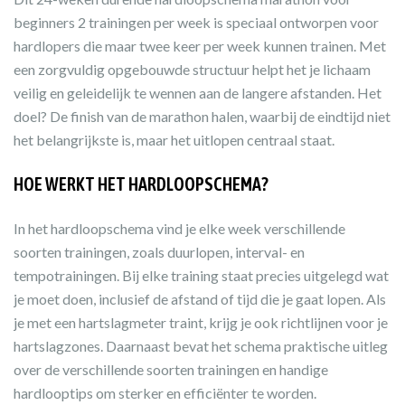
beginners 2 trainingen per week is speciaal ontworpen voor
hardlopers die maar twee keer per week kunnen trainen. Met
een zorgvuldig opgebouwde structuur helpt het je lichaam
veilig en geleidelijk te wennen aan de langere afstanden. Het
doel? De finish van de marathon halen, waarbij de eindtijd niet
het belangrijkste is, maar het uitlopen centraal staat.
HOE WERKT HET HARDLOOPSCHEMA?
In het hardloopschema vind je elke week verschillende
soorten trainingen, zoals duurlopen, interval- en
tempotrainingen. Bij elke training staat precies uitgelegd wat
je moet doen, inclusief de afstand of tijd die je gaat lopen. Als
je met een hartslagmeter traint, krijg je ook richtlijnen voor je
hartslagzones. Daarnaast bevat het schema praktische uitleg
over de verschillende soorten trainingen en handige
hardlooptips om sterker en efficiënter te worden.