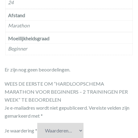
24
Afstand
Marathon
Moeilijkheidsgraad
Beginner
Er zijn nog geen beoordelingen.
WEES DE EERSTE OM “HARDLOOPSCHEMA
MARATHON VOOR BEGINNERS – 2 TRAININGEN PER
WEEK” TE BEOORDELEN
Je e-mailadres wordt niet gepubliceerd.
Vereiste velden zijn
gemarkeerd met
*
Je waardering
*