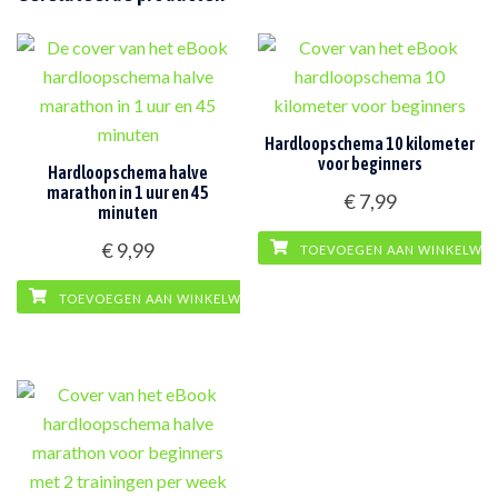
Hardloopschema 10 kilometer
voor beginners
Hardloopschema halve
marathon in 1 uur en 45
€
7,99
minuten
€
9,99
TOEVOEGEN AAN WINKELWA
TOEVOEGEN AAN WINKELWAGEN