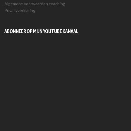
Algemene voorwaarden coaching
Privacyverklaring
ABONNEER OP MIJN YOUTUBE KANAAL