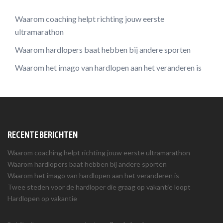
Waarom coaching helpt richting jouw eerste
ultramarathon
Waarom hardlopers baat hebben bij andere sporten
Waarom het imago van hardlopen aan het veranderen is
RECENTE BERICHTEN
Waarom coaching helpt richting jouw eerste ultramarathon
Waarom hardlopers baat hebben bij andere sporten
Waarom het imago van hardlopen aan het veranderen is
Twee steden voor de hardloper die graag op vakantie loopt
Hardlopen op vakantie