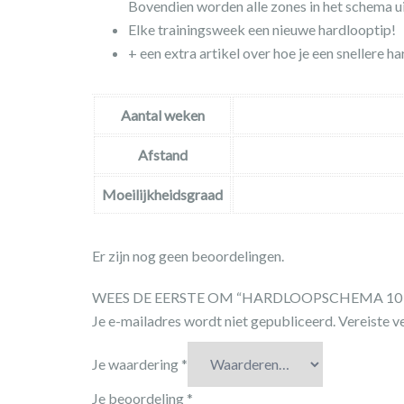
Bovendien worden alle zones in het schema ui
Elke trainingsweek een nieuwe hardlooptip!
+ een extra artikel over hoe je een snellere 
Aantal weken
Afstand
Moeilijkheidsgraad
Er zijn nog geen beoordelingen.
WEES DE EERSTE OM “HARDLOOPSCHEMA 10
Je e-mailadres wordt niet gepubliceerd.
Vereiste v
Je waardering
*
Je beoordeling
*