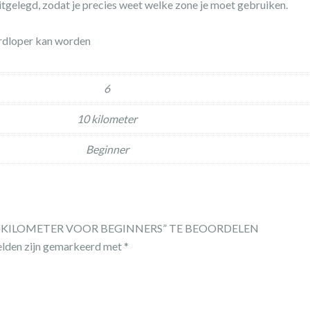
tgelegd, zodat je precies weet welke zone je moet gebruiken.
hardloper kan worden
6
10 kilometer
Beginner
 KILOMETER VOOR BEGINNERS” TE BEOORDELEN
elden zijn gemarkeerd met
*