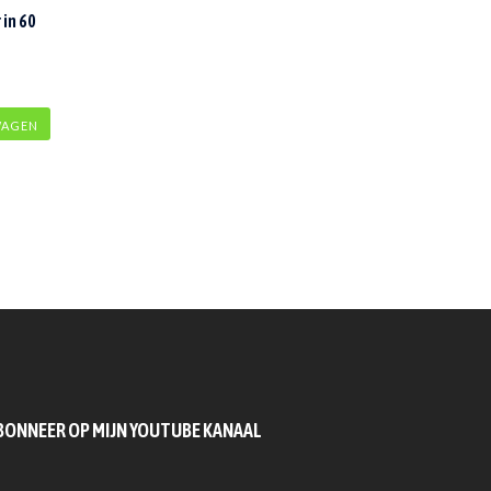
in 60
WAGEN
BONNEER OP MIJN YOUTUBE KANAAL