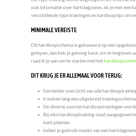
ook informatie over hartslagzones als je met een h
verschillende type trainingen en hardlooptips om e
MINIMALE VEREISTE
Dit hardloopschema is gebaseerd op een opgebouwd
gelopen, dan heb je genoeg basis om te beginnen aa
raad ik je aan om te starten met het
hardloopschema
DIT KRIJG JE ER ALLEMAAL VOOR TERUG:
Een helder overzicht van alle hardlooptrainin
6 weken lang een uitgebreid trainingsschema 
De diverse soorten hardlooptrainingen worden
Bij elke hardlooptraining staat aangegeven ho
kunt plannen.
Indien je gebruik maakt van een hartslagmeter