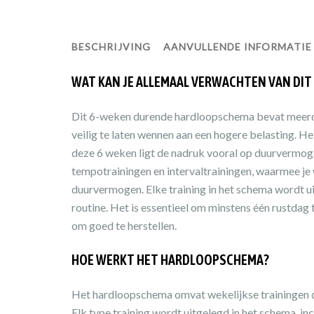
BESCHRIJVING
AANVULLENDE INFORMATIE
WAT KAN JE ALLEMAAL VERWACHTEN VAN DI
Dit 6-weken durende hardloopschema bevat meerder
veilig te laten wennen aan een hogere belasting. He
deze 6 weken ligt de nadruk vooral op duurvermoge
tempotrainingen en intervaltrainingen, waarmee je
duurvermogen. Elke training in het schema wordt uit
routine. Het is essentieel om minstens één rustdag t
om goed te herstellen.
HOE WERKT HET HARDLOOPSCHEMA?
Het hardloopschema omvat wekelijkse trainingen die
Elk type training wordt uitgelegd in het schema, in