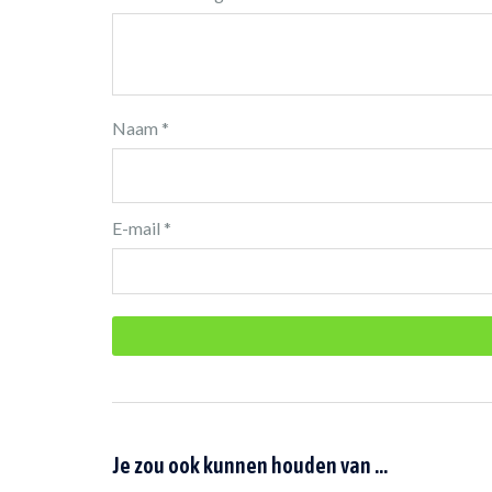
Naam
*
E-mail
*
Je zou ook kunnen houden van …