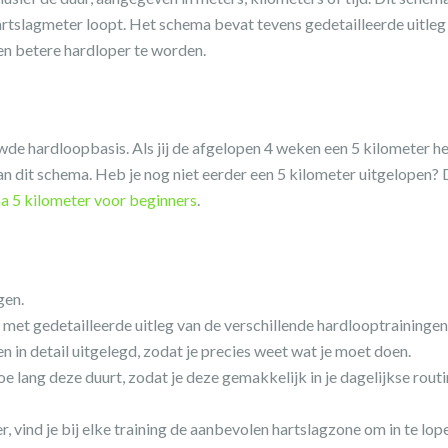
artslagmeter loopt. Het schema bevat tevens gedetailleerde uitleg
en betere hardloper te worden.
e hardloopbasis. Als jij de afgelopen 4 weken een 5 kilometer h
n dit schema. Heb je nog niet eerder een 5 kilometer uitgelopen?
 5 kilometer voor beginners
.
gen.
met gedetailleerde uitleg van de verschillende hardlooptrainingen
 in detail uitgelegd, zodat je precies weet wat je moet doen.
e lang deze duurt, zodat je deze gemakkelijk in je dagelijkse rout
, vind je bij elke training de aanbevolen hartslagzone om in te lop