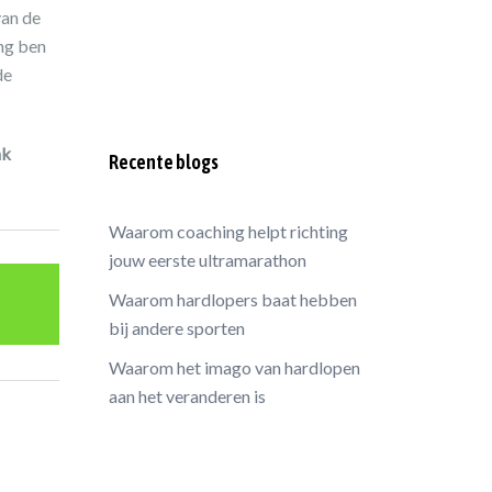
van de
ing ben
de
nk
Recente blogs
Waarom coaching helpt richting
jouw eerste ultramarathon
Waarom hardlopers baat hebben
bij andere sporten
Waarom het imago van hardlopen
aan het veranderen is