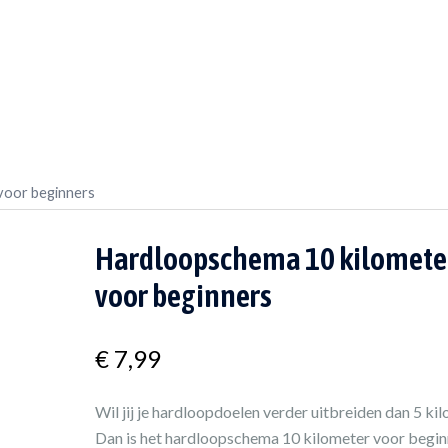
Coaching
Over Wim
Hardlopen
voor beginners
Hardloopschema 10 kilomete
voor beginners
€
7,99
Wil jij je hardloopdoelen verder uitbreiden dan 5 ki
Dan is het hardloopschema 10 kilometer voor begin