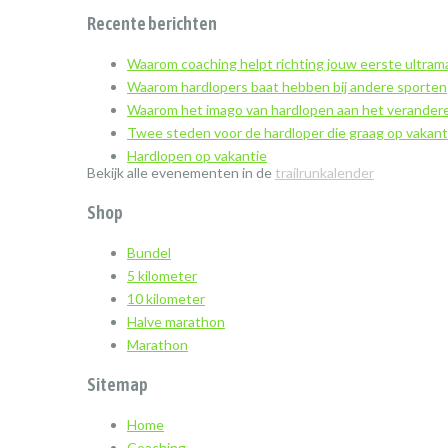
Recente berichten
Waarom coaching helpt richting jouw eerste ultra
Waarom hardlopers baat hebben bij andere sporten
Waarom het imago van hardlopen aan het verandere
Twee steden voor de hardloper die graag op vakant
Hardlopen op vakantie
Bekijk alle evenementen in de
trailrunkalender
Shop
Bundel
5 kilometer
10 kilometer
Halve marathon
Marathon
Sitemap
Home
Coaching