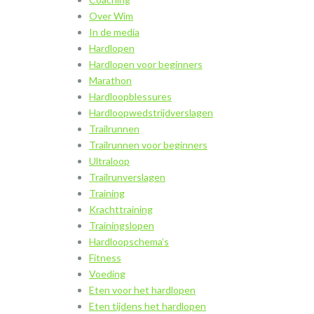
Over Wim
In de media
Hardlopen
Hardlopen voor beginners
Marathon
Hardloopblessures
Hardloopwedstrijdverslagen
Trailrunnen
Trailrunnen voor beginners
Ultraloop
Trailrunverslagen
Training
Krachttraining
Trainingslopen
Hardloopschema’s
Fitness
Voeding
Eten voor het hardlopen
Eten tijdens het hardlopen