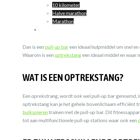
10 kilometer
Halve marathon
Marathon
Winkelwagen
Dan is een
pull-up bar
een ideaal hulpmiddel om snel en e
Waarom is een
optrekstang
een ideaal middel en waar mo
WAT IS EEN OPTREKSTANG?
Een oprekstrang, wordt ook wel pull-up bar genoemd, is
optrekstang kan je het gehele bovenlichaam efficiënt trai
buikspieren
trainen met de pull-up bar. Dit fitnessappar
tot aan multifunctionele pull-up stations waar ook een
d