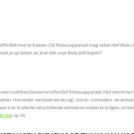
fficiënt mee te trainen. Dit fitnessapparaat mag zeker niet thuis o
et je op letten als je er één voor thuis wilt kopen?
 een multifunctioneel en effectief fitnessapparaat. Het vormt het
nen. Hieronder verstaan we de rug-, borst-, schouders- en armspieren
aat is er in allerlei verschillende vormen en maten te krijgen. Je h
ip bar
op zit.