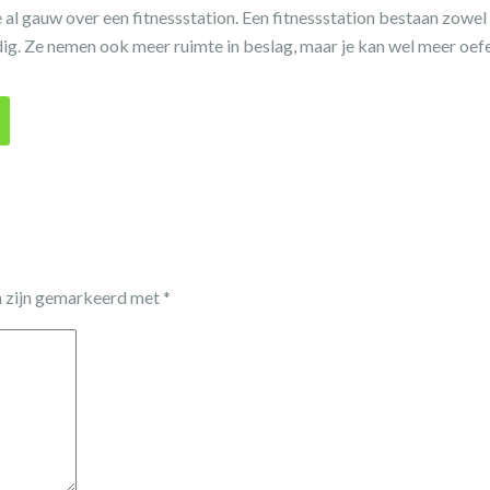
e al gauw over een fitnessstation. Een fitnessstation bestaan zowel
ig. Ze nemen ook meer ruimte in beslag, maar je kan wel meer oef
n zijn gemarkeerd met
*