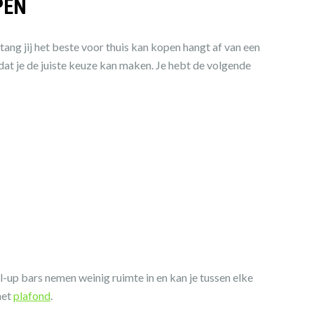
PEN
ang jij het beste voor thuis kan kopen hangt af van een
rdat je de juiste keuze kan maken. Je hebt de volgende
l-up bars nemen weinig ruimte in en kan je tussen elke
het
plafond
.