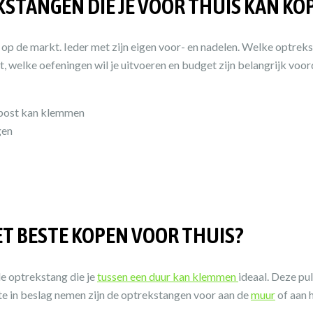
KSTANGEN DIE JE VOOR THUIS KAN KO
op de markt. Ieder met zijn eigen voor- en nadelen. Welke optrekst
bt, welke oefeningen wil je uitvoeren en budget zijn belangrijk voo
rpost kan klemmen
gen
T BESTE KOPEN VOOR THUIS?
de optrekstang die je
tussen een duur kan klemmen
ideaal. Deze pul
mte in beslag nemen zijn de optrekstangen voor aan de
muur
of aan 