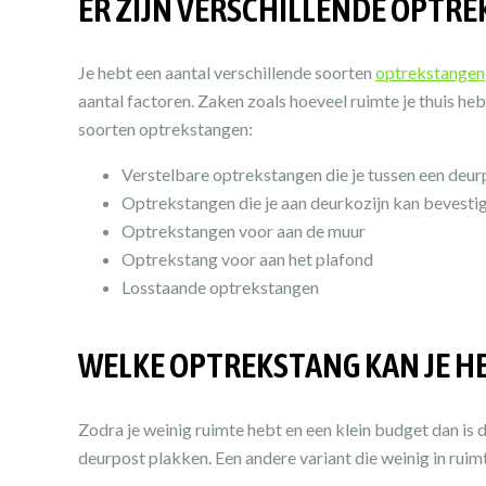
ER ZIJN VERSCHILLENDE OPTRE
Je hebt een aantal verschillende soorten
optrekstangen
aantal factoren. Zaken zoals hoeveel ruimte je thuis he
soorten optrekstangen:
Verstelbare optrekstangen die je tussen een deu
Optrekstangen die je aan deurkozijn kan bevesti
Optrekstangen voor aan de muur
Optrekstang voor aan het plafond
Losstaande optrekstangen
WELKE OPTREKSTANG KAN JE HE
Zodra je weinig ruimte hebt en een klein budget dan is 
deurpost plakken. Een andere variant die weinig in rui