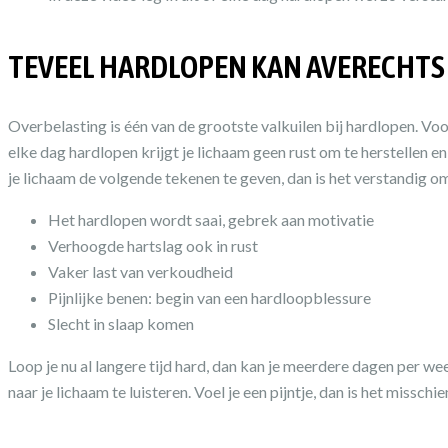
TEVEEL HARDLOPEN KAN AVERECHT
Overbelasting is één van de grootste valkuilen bij hardlopen. Vo
elke dag hardlopen krijgt je lichaam geen rust om te herstellen en
je lichaam de volgende tekenen te geven, dan is het verstandig om
Het hardlopen wordt saai, gebrek aan motivatie
Verhoogde hartslag ook in rust
Vaker last van verkoudheid
Pijnlijke benen: begin van een hardloopblessure
Slecht in slaap komen
Loop je nu al langere tijd hard, dan kan je meerdere dagen per w
naar je lichaam te luisteren. Voel je een pijntje, dan is het missch