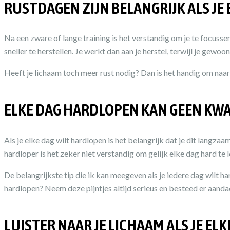
RUSTDAGEN ZIJN BELANGRIJK ALS JE
Na een zware of lange training is het verstandig om je te focuss
sneller te herstellen. Je werkt dan aan je herstel, terwijl je gewo
Heeft je lichaam toch meer rust nodig? Dan is het handig om naar 
ELKE DAG HARDLOPEN KAN GEEN KW
Als je elke dag wilt hardlopen is het belangrijk dat je dit lang
hardloper is het zeker niet verstandig om gelijk elke dag hard te 
De belangrijkste tip die ik kan meegeven als je iedere dag wilt har
hardlopen? Neem deze pijntjes altijd serieus en besteed er aanda
LUISTER NAAR JE LICHAAM ALS JE EL