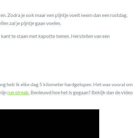
ren. Zodra je ook maar een pijntje voelt neem dan een rustdag.
en zal je pijntje gaan voelen.
e kant te staan met kapotte benen. Herstellen van een
lang heb ik elke dag 5 kilometer hardgelopen. Het was vooral om
mijn
run streak
. Benieuwd hoe het is gegaan? Bekijk dan de video