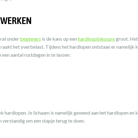
S WERKEN
oral onder
beginners
is de kans op een
hardloopblessure
groot. Het
 raakt het overbelast. Tijdens het hardlopen ontstaan er namelijk kl
 een aantal rustdagen in te lassen:
eek hardlopen. Je lichaam is namelijk gewend aan het hardlopen en k
ien verstandig om een stapje terug te doen.