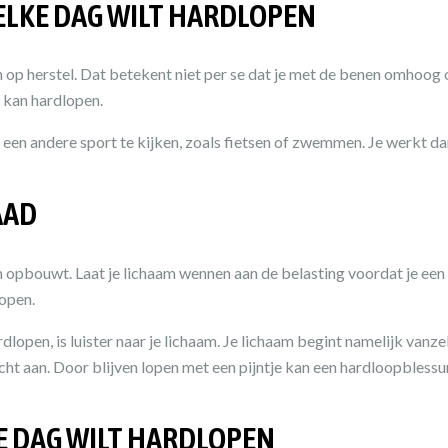
 ELKE DAG WILT HARDLOPEN
en op herstel. Dat betekent niet per se dat je met de benen omhoo
on kan hardlopen.
een andere sport te kijken, zoals fietsen of zwemmen. Je werkt dan
AAD
zaam opbouwt. Laat je lichaam wennen aan de belasting voordat je e
lopen.
dlopen, is luister naar je lichaam. Je lichaam begint namelijk vanzel
cht aan. Door blijven lopen met een pijntje kan een hardloopbless
KE DAG WILT HARDLOPEN