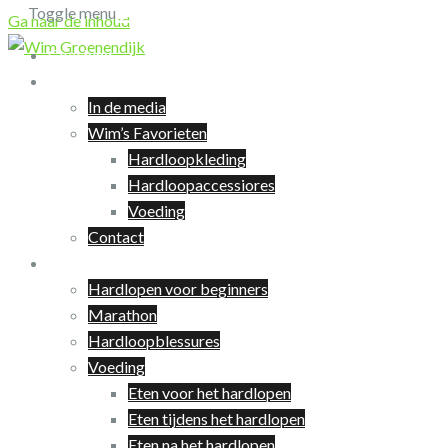
Toggle menu
Ga naar de inhoud
Coaching
Over Wim
In de media
Wim’s Favorieten
Hardloopkleding
Hardloopaccessiores
Voeding
Contact
Hardlopen
Hardlopen voor beginners
Marathon
Hardloopblessures
Voeding
Eten voor het hardlopen
Eten tijdens het hardlopen
Eten na het hardlopen