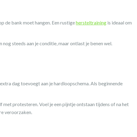
g op de bank moet hangen. Een rustige
hersteltraining
is ideaal om
 nog steeds aan je conditie, maar ontlast je benen wel.
en extra dag toevoegt aan je hardloopschema. Als beginnende
f met protesteren. Voel je een pijntje ontstaan tijdens of na het
ure veroorzaken.