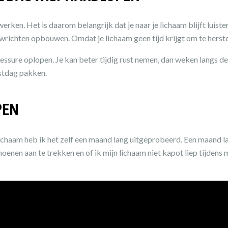
ken. Het is daarom belangrijk dat je naar je lichaam blijft luiste
wrichten opbouwen. Omdat je lichaam geen tijd krijgt om te herstell
blessure oplopen. Je kan beter tijdig rust nemen, dan weken langs d
ustdag pakken.
PEN
 lichaam heb ik het zelf een maand lang uitgeprobeerd. Een maand 
enen aan te trekken en of ik mijn lichaam niet kapot liep tijdens 