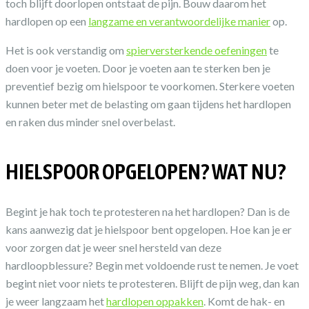
toch blijft doorlopen ontstaat de pijn. Bouw daarom het
hardlopen op een
langzame en verantwoordelijke manier
op.
Het is ook verstandig om
spierversterkende oefeningen
te
doen voor je voeten. Door je voeten aan te sterken ben je
preventief bezig om hielspoor te voorkomen. Sterkere voeten
kunnen beter met de belasting om gaan tijdens het hardlopen
en raken dus minder snel overbelast.
HIELSPOOR OPGELOPEN? WAT NU?
Begint je hak toch te protesteren na het hardlopen? Dan is de
kans aanwezig dat je hielspoor bent opgelopen. Hoe kan je er
voor zorgen dat je weer snel hersteld van deze
hardloopblessure? Begin met voldoende rust te nemen. Je voet
begint niet voor niets te protesteren. Blijft de pijn weg, dan kan
je weer langzaam het
hardlopen oppakken
. Komt de hak- en