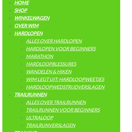
HOME
SHOP
WINKELWAGEN
OVER WIM
HARDLOPEN
ALLES OVER HARDLOPEN
HARDLOPEN VOOR BEGINNERS
MARATHON
HARDLOOPBLESSURES
WANDELEN & HIKEN
WIM LEGT UIT: HARDLOOPWEETJES
HARDLOOPWEDSTRIJDVERSLAGEN
TRAILRUNNEN
ALLES OVER TRAILRUNNEN
TRAILRUNNEN VOOR BEGINNERS
ULTRALOOP
TRAILRUNVERSLAGEN