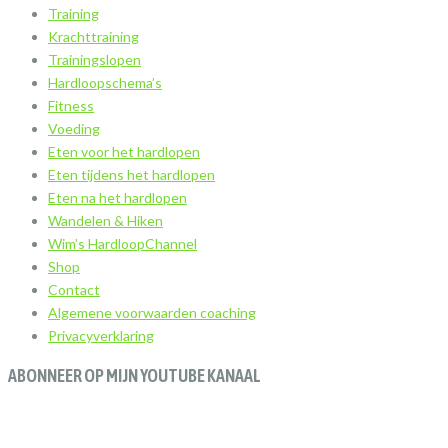
Training
Krachttraining
Trainingslopen
Hardloopschema’s
Fitness
Voeding
Eten voor het hardlopen
Eten tijdens het hardlopen
Eten na het hardlopen
Wandelen & Hiken
Wim’s HardloopChannel
Shop
Contact
Algemene voorwaarden coaching
Privacyverklaring
ABONNEER OP MIJN YOUTUBE KANAAL