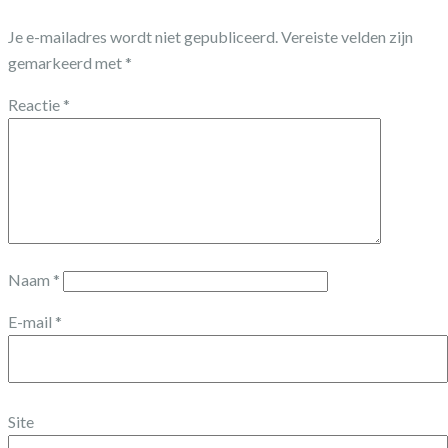
Je e-mailadres wordt niet gepubliceerd.
Vereiste velden zijn
gemarkeerd met
*
Reactie
*
Naam
*
E-mail
*
Site