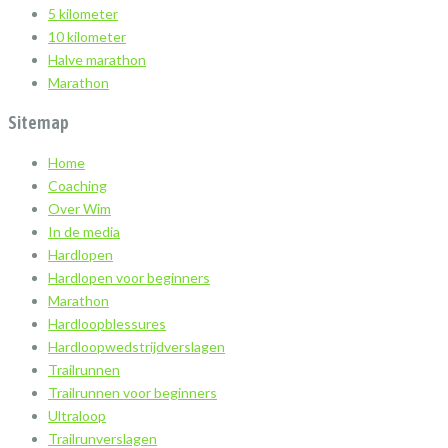
5 kilometer
10 kilometer
Halve marathon
Marathon
Sitemap
Home
Coaching
Over Wim
In de media
Hardlopen
Hardlopen voor beginners
Marathon
Hardloopblessures
Hardloopwedstrijdverslagen
Trailrunnen
Trailrunnen voor beginners
Ultraloop
Trailrunverslagen