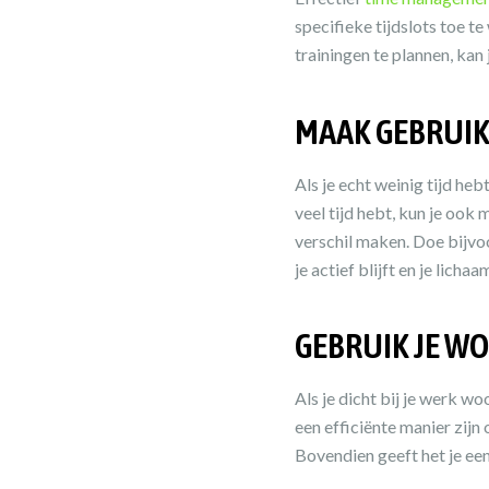
specifieke tijdslots toe t
trainingen te plannen, ka
MAAK GEBRUIK
Als je echt weinig tijd heb
veel tijd hebt, kun je ook
verschil maken. Doe bijv
je actief blijft en je licha
GEBRUIK JE W
Als je dicht bij je werk w
een efficiënte manier zijn 
Bovendien geeft het je ee