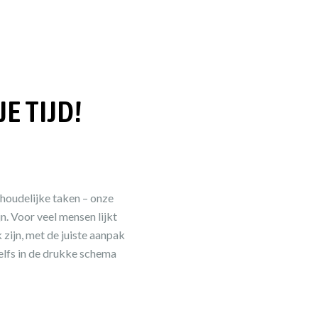
E TIJD!
houdelijke taken – onze
n. Voor veel mensen lijkt
zijn, met de juiste aanpak
zelfs in de drukke schema