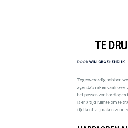
TE DRU
DOOR
WIM GROENENDIJK
Tegenwoordig hebben we he
agenda's raken vaak overvo
het passen van hardlopen i
is er altijd ruimte om te t
tijd kunt vrijmaken voor e