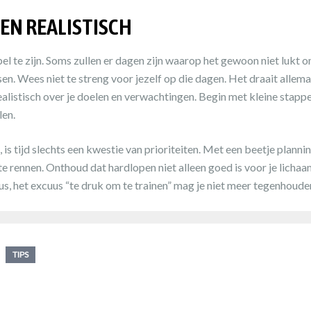
 EN REALISTISCH
bel te zijn. Soms zullen er dagen zijn waarop het gewoon niet lukt
n. Wees niet te streng voor jezelf op die dagen. Het draait allema
alistisch over je doelen en verwachtingen. Begin met kleine stappe
len.
is tijd slechts een kwestie van prioriteiten. Met een beetje planning
te rennen. Onthoud dat hardlopen niet alleen goed is voor je lichaa
s, het excuus “te druk om te trainen” mag je niet meer tegenhoude
TIPS