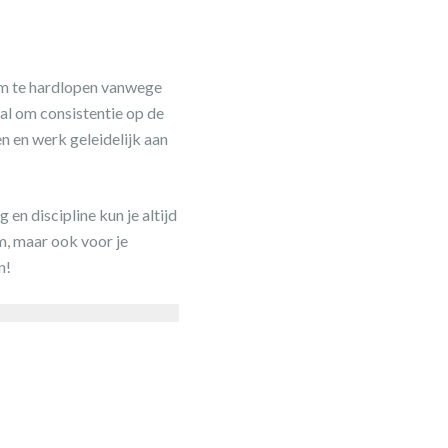
 om te hardlopen vanwege
al om consistentie op de
n en werk geleidelijk aan
 en discipline kun je altijd
m, maar ook voor je
n!