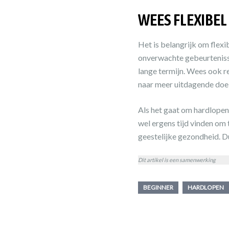
WEES FLEXIBEL
Het is belangrijk om flexi
onverwachte gebeurtenisse
lange termijn. Wees ook re
naar meer uitdagende doe
Als het gaat om hardlopen, 
wel ergens tijd vinden om 
geestelijke gezondheid. Du
Dit artikel is een samenwerking
BEGINNER
HARDLOPEN