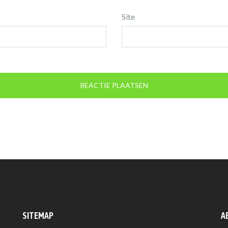
Site
SITEMAP
A