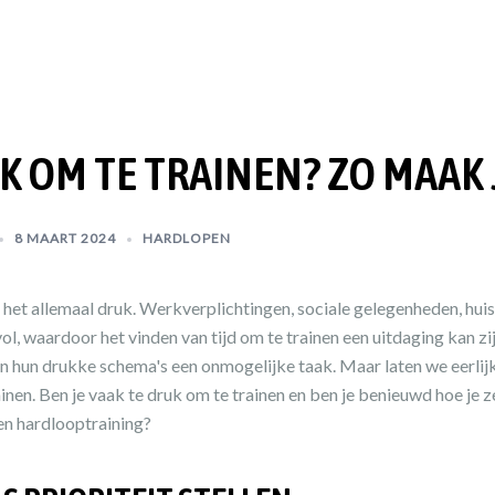
K OM TE TRAINEN? ZO MAAK J
8 MAART 2024
HARDLOPEN
t allemaal druk. Werkverplichtingen, sociale gelegenheden, huis
l, waardoor het vinden van tijd om te trainen een uitdaging kan zij
n hun drukke schema's een onmogelijke taak. Maar laten we eerlijk 
rainen. Ben je vaak te druk om te trainen en ben je benieuwd hoe je 
en hardlooptraining?