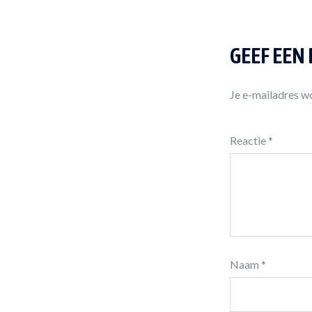
GEEF EEN
Je e-mailadres wo
Reactie
*
Naam
*