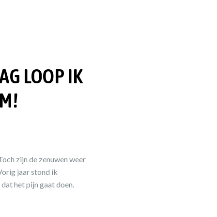
AG LOOP IK
M!
. Toch zijn de zenuwen weer
orig jaar stond ik
dat het pijn gaat doen.