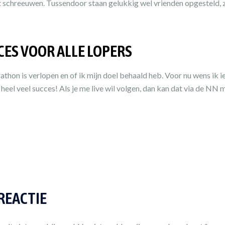
t schreeuwen. Tussendoor staan gelukkig wel vrienden opgesteld, 
CES VOOR ALLE LOPERS
thon is verlopen en of ik mijn doel behaald heb. Voor nu wens ik 
eel veel succes! Als je me live wil volgen, dan kan dat via de NN 
 REACTIE