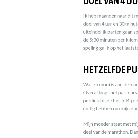
DOEL VAN 4 UU
Ik heb maanden naar dit mo
doel van 4 uur en 30 minu
uiteindelijk parten gaan s
de 5:30 minuten per kilom
speling ga ik op het laats
HETZELFDE PUB
Wat zo mooi is aan de mara
Overal langs het parcours s
publiek bij de finish. Bij
nodig hebben om mijn doel
Mijn moeder staat met mij
deel van de marathon. Dan