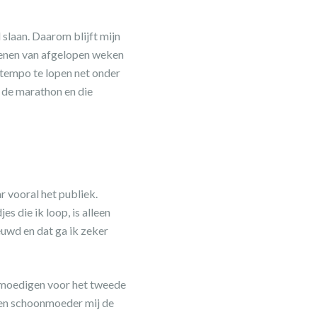
 slaan. Daarom blijft mijn
 benen van afgelopen weken
n tempo te lopen net onder
 de marathon en die
r vooral het publiek.
s die ik loop, is alleen
euwd en dat ga ik zeker
e moedigen voor het tweede
w en schoonmoeder mij de