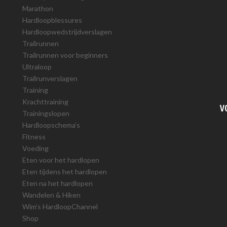
Marathon
Hardloopblessures
Hardloopwedstrijdverslagen
Trailrunnen
Trailrunnen voor beginners
Ultraloop
Trailrunverslagen
Training
Krachttraining
V
Trainingslopen
Hardloopschema’s
Fitness
Voeding
Eten voor het hardlopen
Eten tijdens het hardlopen
Eten na het hardlopen
Wandelen & Hiken
Wim’s HardloopChannel
Shop