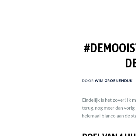
#DEMOOIST
D
DOOR
WIM GROENENDIJK
Eindelijk is het zover! Ik
terug, nog meer dan vorig 
helemaal blanco aan de sta