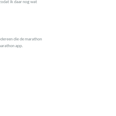
zodat ik daar nog wat
iedereen die de marathon
marathon app.