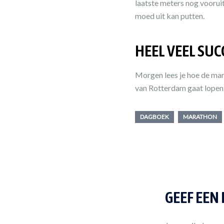
laatste meters nog voorui
moed uit kan putten.
HEEL VEEL SUC
Morgen lees je hoe de mara
van Rotterdam gaat lopen h
DAGBOEK
MARATHON
GEEF EEN