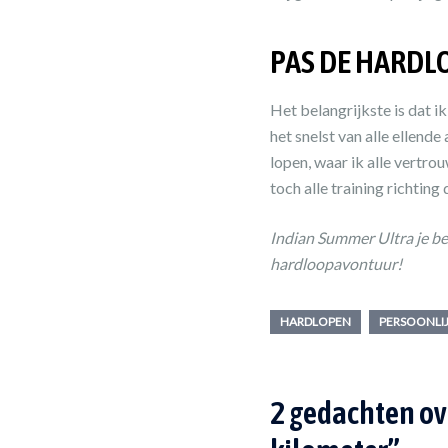
PAS DE HARDL
Het belangrijkste is dat i
het snelst van alle ellend
lopen, waar ik alle vertro
toch alle training richtin
Indian Summer Ultra je bent
hardloopavontuur!
HARDLOPEN
PERSOONLI
2 gedachten ov