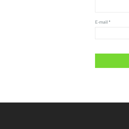
E-mail
*