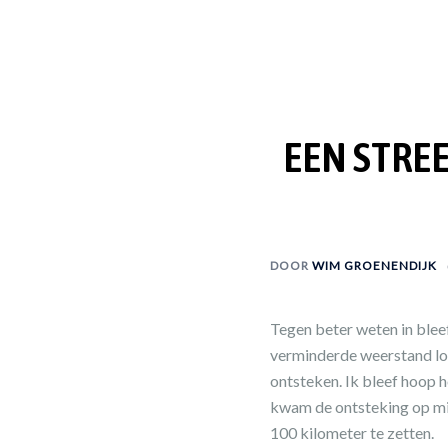
EEN STRE
DOOR
WIM GROENENDIJK
Tegen beter weten in bleef
verminderde weerstand loop
ontsteken. Ik bleef hoop h
kwam de ontsteking op mij
100 kilometer te zetten.