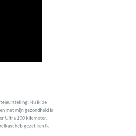
teleurstelling. Nu ik de
len met mijn gezondheid is
er Ultra 100 kilometer.
oelkast heb gezet kan ik