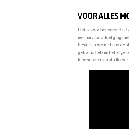
VOOR ALLES MO
Het is voor het eerst dat 
een hardloopdoel ging niet 
besluiten om niet aan de s
getraind heb en het afgelo
kilometer en nu sta ik met