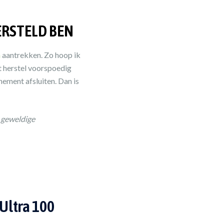
ERSTELD BEN
n
aantrekken. Zo hoop ik
et herstel voorspoedig
nement afsluiten. Dan is
t geweldige
Ultra 100