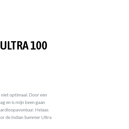
ULTRA 100
 niet optimaal. Door een
ag en is mijn been gaan
e hardloopavontuur. Helaas
oor de Indian Summer Ultra