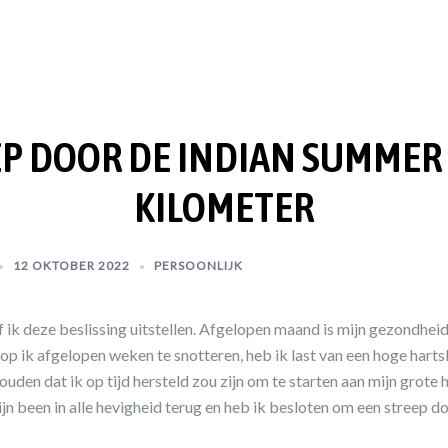
EP DOOR DE INDIAN SUMMER 
KILOMETER
12 OKTOBER 2022
PERSOONLIJK
 ik deze beslissing uitstellen. Afgelopen maand is mijn gezondheid
 ik afgelopen weken te snotteren, heb ik last van een hoge hartsl
ouden dat ik op tijd hersteld zou zijn om te starten aan mijn grot
n been in alle hevigheid terug en heb ik besloten om een streep d