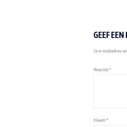
GEEF EEN
Je e-mailadres wo
Reactie
*
Naam
*