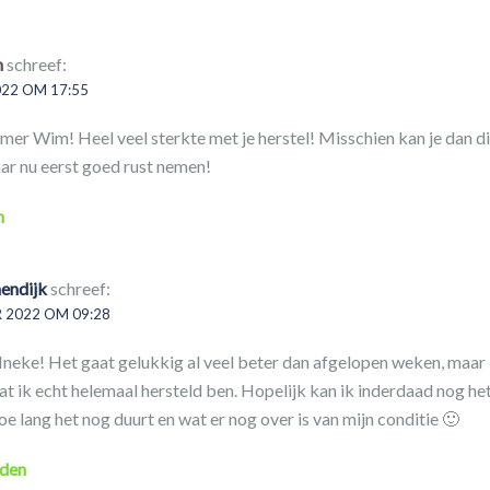
n
schreef:
22 OM 17:55
er Wim! Heel veel sterkte met je herstel! Misschien kan je dan di
aar nu eerst goed rust nemen!
n
endijk
schreef:
 2022 OM 09:28
neke! Het gaat gelukkig al veel beter dan afgelopen weken, maar 
at ik echt helemaal hersteld ben. Hopelijk kan ik inderdaad nog het
oe lang het nog duurt en wat er nog over is van mijn conditie 🙂
den