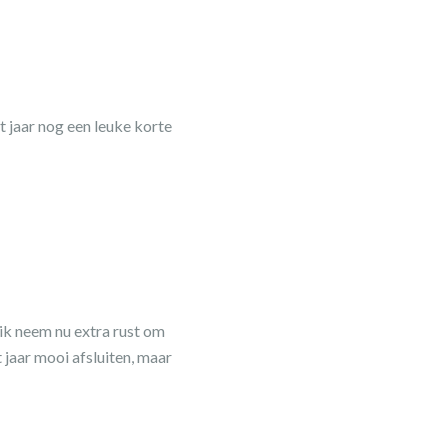
t jaar nog een leuke korte
ik neem nu extra rust om
 jaar mooi afsluiten, maar