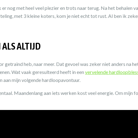
er nog met heel veel plezier en trots naar terug. Na het behalen v
teling, met 3 kleine koters, kom je niet echt tot rust. Al ben ik ze
ALS ALTIJD
r getraind heb, naar meer. Dat gevoel was zeker niet anders na he
wenen. Wat vaak geresulteerd heeft in een
vervelende hardloopbles
en aan mijn volgende hardloopavontuur.
mentaal. Maandenlang aan iets werken kost veel energie. Om mijn f