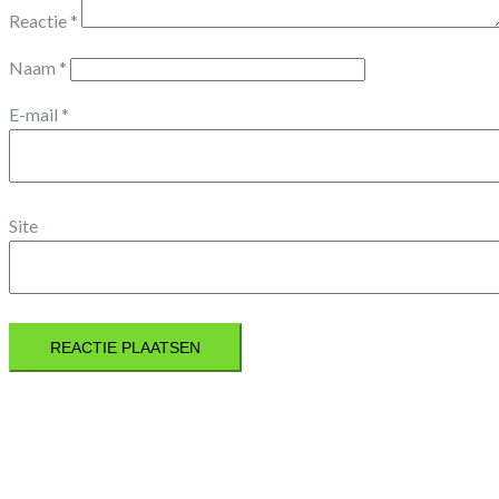
Reactie
*
Naam
*
E-mail
*
Site