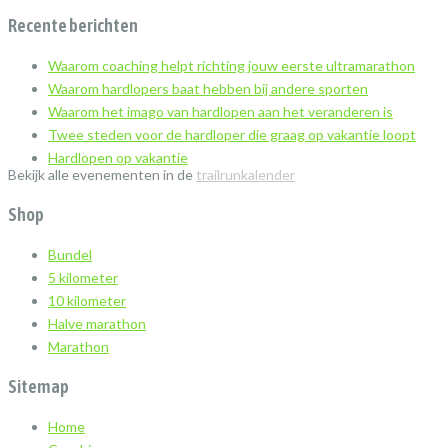
Recente berichten
Waarom coaching helpt richting jouw eerste ultramarathon
Waarom hardlopers baat hebben bij andere sporten
Waarom het imago van hardlopen aan het veranderen is
Twee steden voor de hardloper die graag op vakantie loopt
Hardlopen op vakantie
Bekijk alle evenementen in de
trailrunkalender
Shop
Bundel
5 kilometer
10 kilometer
Halve marathon
Marathon
Sitemap
Home