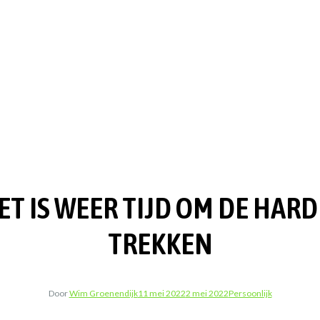
ET IS WEER TIJD OM DE HA
TREKKEN
Door
Wim Groenendijk
11 mei 2022
2 mei 2022
Persoonlijk