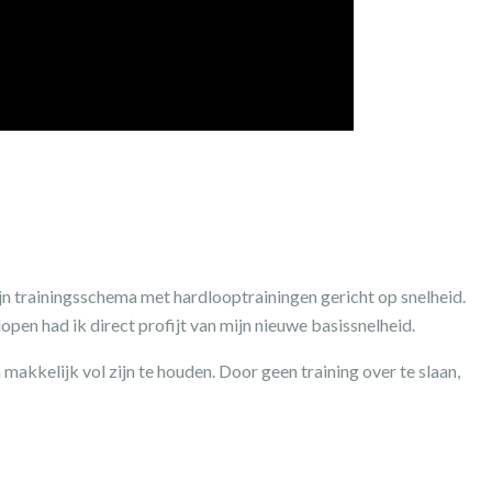
jn trainingsschema met hardlooptrainingen gericht op snelheid.
pen had ik direct profijt van mijn nieuwe basissnelheid.
kkelijk vol zijn te houden. Door geen training over te slaan,