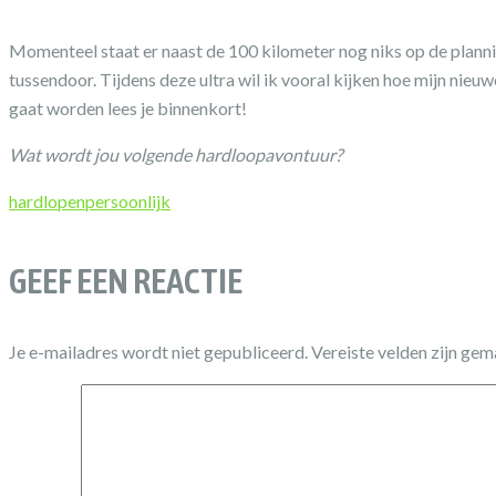
Momenteel staat er naast de 100 kilometer nog niks op de planni
tussendoor. Tijdens deze ultra wil ik vooral kijken hoe mijn nieu
gaat worden lees je binnenkort!
Wat wordt jou volgende hardloopavontuur?
hardlopen
persoonlijk
GEEF EEN REACTIE
Je e-mailadres wordt niet gepubliceerd.
Vereiste velden zijn ge