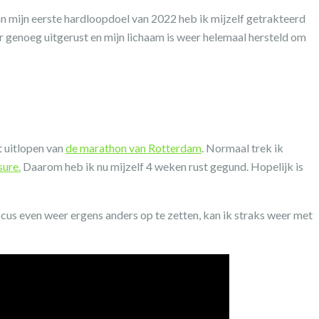
an mijn eerste hardloopdoel van 2022 heb ik mijzelf getrakteerd
ker genoeg uitgerust en mijn lichaam is weer helemaal hersteld om
t uitlopen van
de marathon van Rotterdam
. Normaal trek ik
sure.
Daarom heb ik nu mijzelf 4 weken rust gegund. Hopelijk is
ocus even weer ergens anders op te zetten, kan ik straks weer met