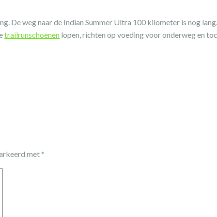
ng. De weg naar de Indian Summer Ultra 100 kilometer is nog lang
we
trailrunschoenen
lopen, richten op voeding voor onderweg en to
markeerd met
*