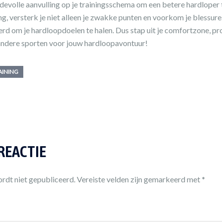
rdevolle aanvulling op je trainingsschema om een betere hardloper 
ng, versterk je niet alleen je zwakke punten en voorkom je blessures
d om je hardloopdoelen te halen. Dus stap uit je comfortzone, pr
andere sporten voor jouw hardloopavontuur!
AINING
 REACTIE
rdt niet gepubliceerd.
Vereiste velden zijn gemarkeerd met
*