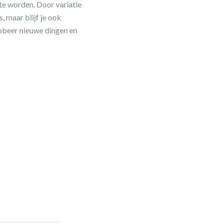
te worden. Door variatie
, maar blijf je ook
obeer nieuwe dingen en