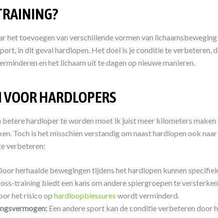
TRAINING?
aar het toevoegen van verschillende vormen van lichaamsbeweging en
sport, in dit geval hardlopen. Het doel is je conditie te verbeteren,
verminderen en het lichaam uit te dagen op nieuwe manieren.
N VOOR HARDLOPERS
 betere hardloper te worden moet ik juist meer kilometers maken
en. Toch is het misschien verstandig om naast hardlopen ook naar 
te verbeteren:
oor herhaalde bewegingen tijdens het hardlopen kunnen specifiek
oss-training biedt een kans om andere spiergroepen te versterken 
or het risico op
hardloopblessures
wordt verminderd.
ingsvermogen:
Een andere sport kan de conditie verbeteren door 