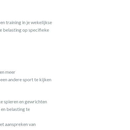
 training in je wekelijkse
 de belasting op specifieke
 en meer
een andere sport te kijken
e spieren en gewrichten
en belasting te
het aanspreken van