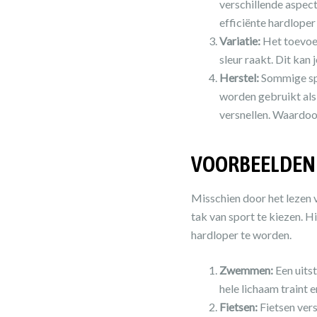
verschillende aspecte
efficiënte hardloper
Variatie:
Het toevoeg
sleur raakt. Dit kan 
Herstel:
Sommige spo
worden gebruikt als
versnellen. Waardoor
VOORBEELDEN 
Misschien door het lezen 
tak van sport te kiezen. 
hardloper te worden.
Zwemmen:
Een uits
hele lichaam traint e
Fietsen:
Fietsen vers