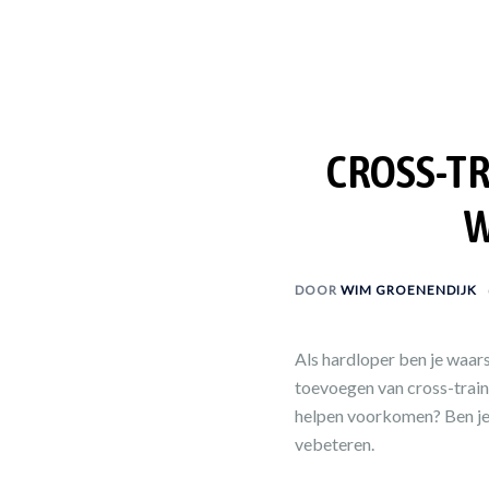
CROSS-TR
W
DOOR
WIM GROENENDIJK
Als hardloper ben je waars
toevoegen van cross-traini
helpen voorkomen? Ben je 
vebeteren.