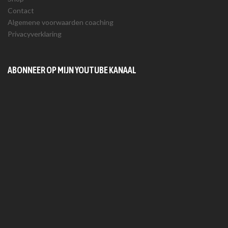
Contact
Algemene voorwaarden coaching
Privacyverklaring
ABONNEER OP MIJN YOUTUBE KANAAL