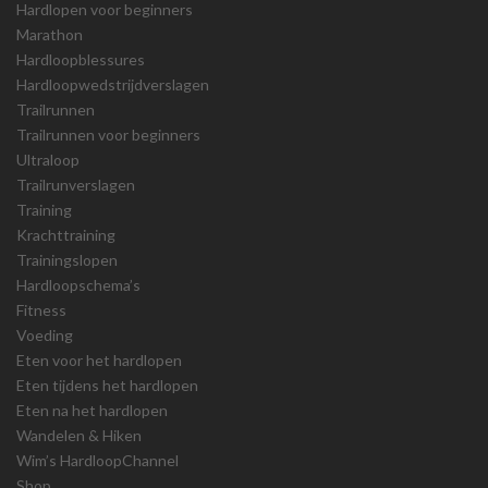
Hardlopen voor beginners
Marathon
Hardloopblessures
Hardloopwedstrijdverslagen
Trailrunnen
Trailrunnen voor beginners
Ultraloop
Trailrunverslagen
Training
Krachttraining
Trainingslopen
Hardloopschema’s
Fitness
Voeding
Eten voor het hardlopen
Eten tijdens het hardlopen
Eten na het hardlopen
Wandelen & Hiken
Wim’s HardloopChannel
Shop