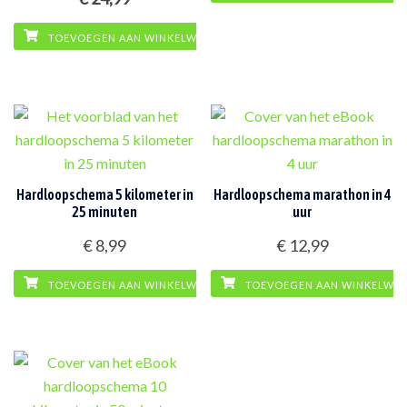
prijs
prijs
TOEVOEGEN AAN WINKELWAGEN
was:
is:
€ 33,96.
€ 24,99.
Hardloopschema 5 kilometer in
Hardloopschema marathon in 4
25 minuten
uur
€
8,99
€
12,99
TOEVOEGEN AAN WINKELWAGEN
TOEVOEGEN AAN WINKELWA