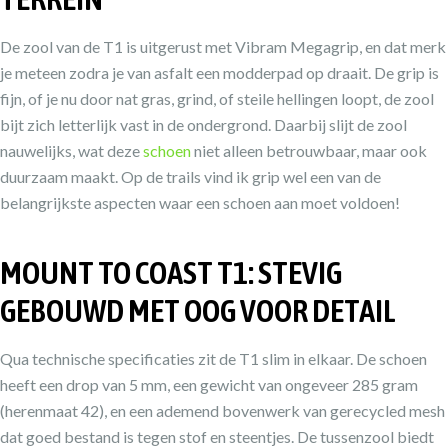
De zool van de T1 is uitgerust met Vibram Megagrip, en dat merk
je meteen zodra je van asfalt een modderpad op draait. De grip is
fijn, of je nu door nat gras, grind, of steile hellingen loopt, de zool
bijt zich letterlijk vast in de ondergrond. Daarbij slijt de zool
nauwelijks, wat deze
schoen
niet alleen betrouwbaar, maar ook
duurzaam maakt. Op de trails vind ik grip wel een van de
belangrijkste aspecten waar een schoen aan moet voldoen!
MOUNT TO COAST T1: STEVIG
GEBOUWD MET OOG VOOR DETAIL
Qua technische specificaties zit de T1 slim in elkaar. De schoen
heeft een drop van 5 mm, een gewicht van ongeveer 285 gram
(herenmaat 42), en een ademend bovenwerk van gerecycled mesh
dat goed bestand is tegen stof en steentjes. De tussenzool biedt