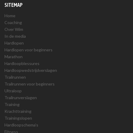
SITEMAP
Home
Coaching
Over Wim
In de media
Hardlopen
Hardlopen voor beginners
Marathon
Hardloopblessures
Hardloopwedstrijdverslagen
Trailrunnen
Trailrunnen voor beginners
Ultraloop
Trailrunverslagen
Training
Krachttraining
Trainingslopen
Hardloopschema’s
Fitness