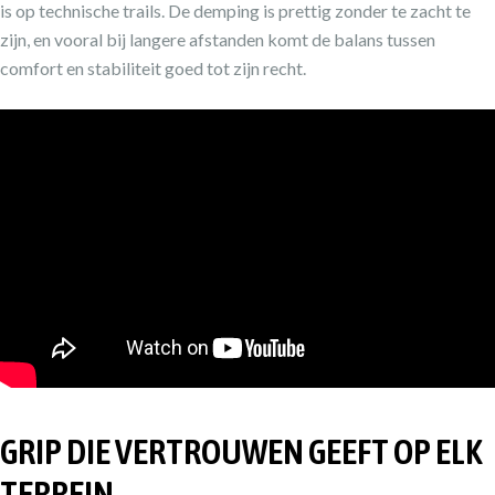
is op technische trails. De demping is prettig zonder te zacht te
zijn, en vooral bij langere afstanden komt de balans tussen
comfort en stabiliteit goed tot zijn recht.
GRIP DIE VERTROUWEN GEEFT OP ELK
TERREIN