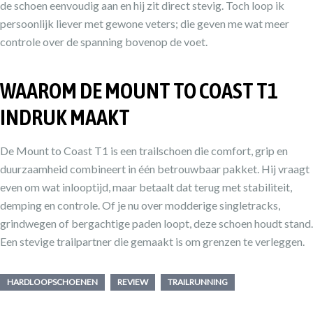
de schoen eenvoudig aan en hij zit direct stevig. Toch loop ik
persoonlijk liever met gewone veters; die geven me wat meer
controle over de spanning bovenop de voet.
WAAROM DE MOUNT TO COAST T1
INDRUK MAAKT
De Mount to Coast T1 is een trailschoen die comfort, grip en
duurzaamheid combineert in één betrouwbaar pakket. Hij vraagt
even om wat inlooptijd, maar betaalt dat terug met stabiliteit,
demping en controle. Of je nu over modderige singletracks,
grindwegen of bergachtige paden loopt, deze schoen houdt stand.
Een stevige trailpartner die gemaakt is om grenzen te verleggen.
HARDLOOPSCHOENEN
REVIEW
TRAILRUNNING