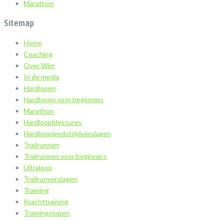
Marathon
Sitemap
Home
Coaching
Over Wim
In de media
Hardlopen
Hardlopen voor beginners
Marathon
Hardloopblessures
Hardloopwedstrijdverslagen
Trailrunnen
Trailrunnen voor beginners
Ultraloop
Trailrunverslagen
Training
Krachttraining
Trainingslopen