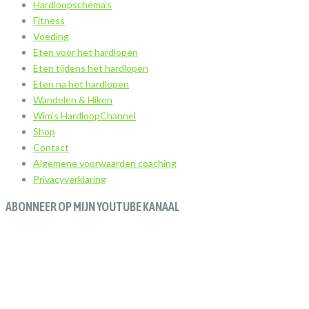
Hardloopschema’s
Fitness
Voeding
Eten voor het hardlopen
Eten tijdens het hardlopen
Eten na het hardlopen
Wandelen & Hiken
Wim’s HardloopChannel
Shop
Contact
Algemene voorwaarden coaching
Privacyverklaring
ABONNEER OP MIJN YOUTUBE KANAAL