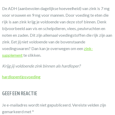
De ADH (aanbevolen dagelijkse hoeveelheid) van zink is 7 mg
voor vrouwen en 9 mg voor mannen. Door voeding te eten die
rijk is aan zink krijg je voldoende van deze stof binnen. Denk
bijvoorbeeld aan vis en schelpdieren, vlees, peulvruchten en
noten en zaden. Dit zijn allemaal voedingstoffen die rijk zijn aan
zink. Eet jij niet voldoende van de bovenstaande
voedingswaren? Dan kan je overwegen om een
zink-
supplement
te slikken.
Krijg jij voldoende zink binnen als hardloper?
hardlopen
tips
voeding
GEEF EEN REACTIE
Je e-mailadres wordt niet gepubliceerd.
Vereiste velden zijn
gemarkeerd met
*