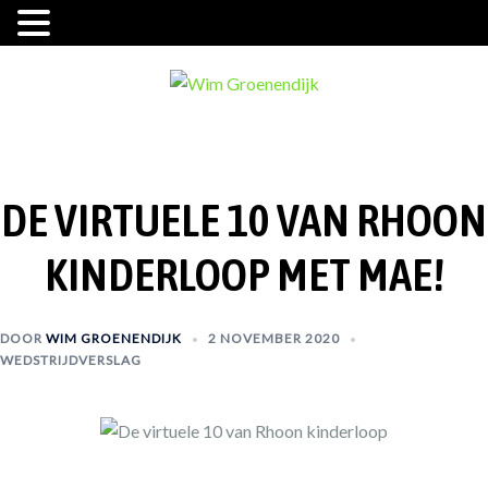
Ga
naar
de
inhoud
DE VIRTUELE 10 VAN RHOON
KINDERLOOP MET MAE!
DOOR
WIM GROENENDIJK
2 NOVEMBER 2020
WEDSTRIJDVERSLAG