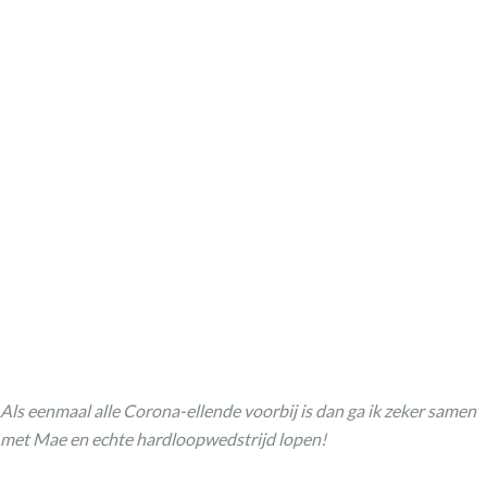
Als eenmaal alle Corona-ellende voorbij is dan ga ik zeker samen
met Mae en echte hardloopwedstrijd lopen!