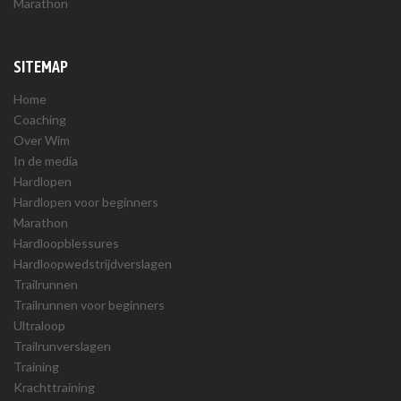
Marathon
SITEMAP
Home
Coaching
Over Wim
In de media
Hardlopen
Hardlopen voor beginners
Marathon
Hardloopblessures
Hardloopwedstrijdverslagen
Trailrunnen
Trailrunnen voor beginners
Ultraloop
Trailrunverslagen
Training
Krachttraining