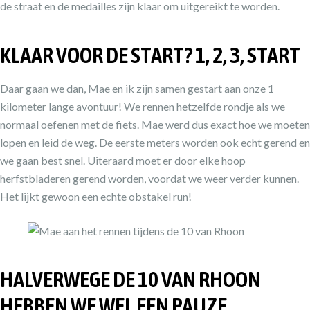
de straat en de medailles zijn klaar om uitgereikt te worden.
KLAAR VOOR DE START? 1, 2, 3, START
Daar gaan we dan, Mae en ik zijn samen gestart aan onze 1
kilometer lange avontuur! We rennen hetzelfde rondje als we
normaal oefenen met de fiets. Mae werd dus exact hoe we moeten
lopen en leid de weg. De eerste meters worden ook echt gerend en
we gaan best snel. Uiteraard moet er door elke hoop
herfstbladeren gerend worden, voordat we weer verder kunnen.
Het lijkt gewoon een echte obstakel run!
HALVERWEGE DE 10 VAN RHOON
HEBBEN WE WEL EEN PAUZE