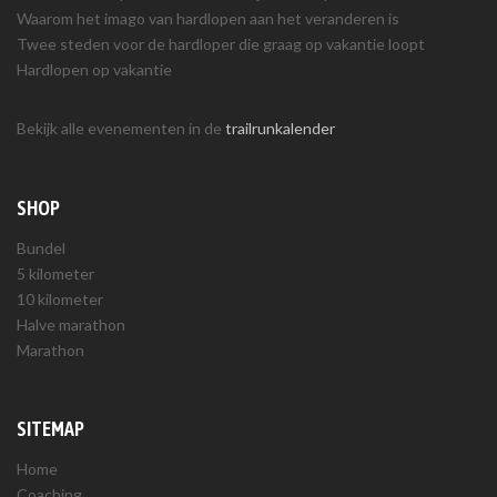
Waarom het imago van hardlopen aan het veranderen is
Twee steden voor de hardloper die graag op vakantie loopt
Hardlopen op vakantie
Bekijk alle evenementen in de
trailrunkalender
SHOP
Bundel
5 kilometer
10 kilometer
Halve marathon
Marathon
SITEMAP
Home
Coaching