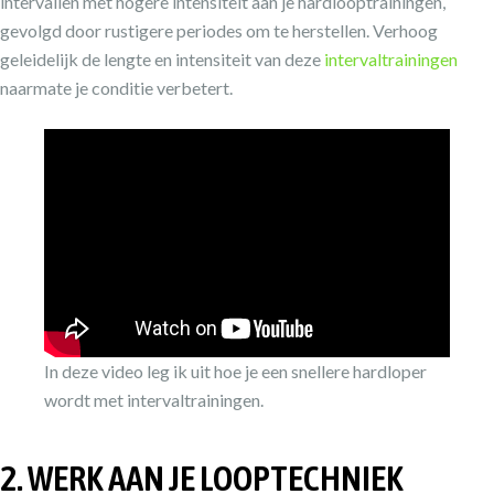
intervallen met hogere intensiteit aan je hardlooptrainingen,
gevolgd door rustigere periodes om te herstellen. Verhoog
geleidelijk de lengte en intensiteit van deze
intervaltrainingen
naarmate je conditie verbetert.
In deze video leg ik uit hoe je een snellere hardloper
wordt met intervaltrainingen.
2. WERK AAN JE LOOPTECHNIEK