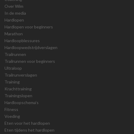
Over Wim
In de media
Hardlopen
Hardlopen voor beginners
Marathon
Hardloopblessures
Hardloopwedstrijdverslagen
Trailrunnen
Trailrunnen voor beginners
Ultraloop
Trailrunverslagen
Training
Krachttraining
Trainingslopen
Hardloopschema’s
Fitness
Voeding
Eten voor het hardlopen
Eten tijdens het hardlopen