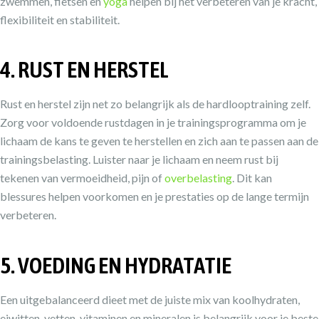
zwemmen, fietsen en
yoga
helpen bij het verbeteren van je kracht,
flexibiliteit en stabiliteit.
4. RUST EN HERSTEL
Rust en herstel zijn net zo belangrijk als de hardlooptraining zelf.
Zorg voor voldoende rustdagen in je trainingsprogramma om je
lichaam de kans te geven te herstellen en zich aan te passen aan de
trainingsbelasting. Luister naar je lichaam en neem rust bij
tekenen van vermoeidheid, pijn of
overbelasting
. Dit kan
blessures helpen voorkomen en je prestaties op de lange termijn
verbeteren.
5. VOEDING EN HYDRATATIE
Een uitgebalanceerd dieet met de juiste mix van koolhydraten,
eiwitten, vetten, vitaminen en mineralen is belangrijk voor je beste