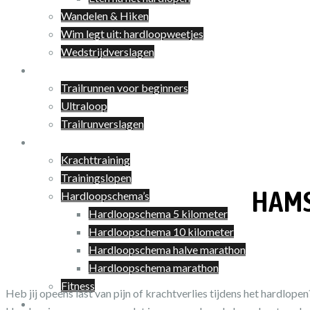
Wandelen & Hiken
Wim legt uit: hardloopweetjes
Wedstrijdverslagen
Trailrunnen
Trailrunnen voor beginners
Ultraloop
Trailrunverslagen
Training
Krachttraining
Trainingslopen
HAMS
Hardloopschema’s
Hardloopschema 5 kilometer
Hardloopschema 10 kilometer
Hardloopschema halve marathon
Hardloopschema marathon
Fitness
Heb jij opeens last van pijn of krachtverlies tijdens het hardlo
Shop