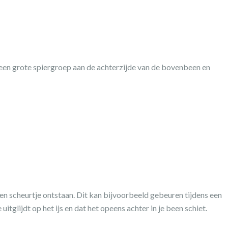
 een grote spiergroep aan de achterzijde van de bovenbeen en
 scheurtje ontstaan. Dit kan bijvoorbeeld gebeuren tijdens een
itglijdt op het ijs en dat het opeens achter in je been schiet.