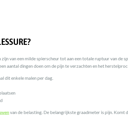
LESSURE?
 zijn van een milde spierscheur tot aan een totale ruptuur van de sp
je een aantal dingen doen om de pijn te verzachten en het herstelpro
al dit enkele malen per dag.
plaatsen
nd
uwen
van de belasting. De belangrijkste graadmeter is pijn. Komt d