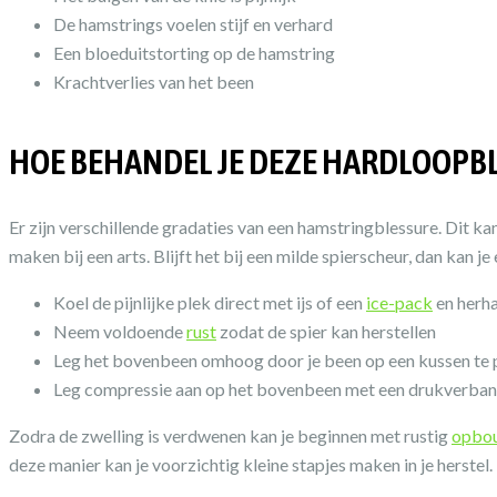
De hamstrings voelen stijf en verhard
Een bloeduitstorting op de hamstring
Krachtverlies van het been
HOE BEHANDEL JE DEZE HARDLOOPB
Er zijn verschillende gradaties van een hamstringblessure. Dit kan
maken bij een arts. Blijft het bij een milde spierscheur, dan kan 
Koel de pijnlijke plek direct met ijs of een
ice-pack
en herha
Neem voldoende
rust
zodat de spier kan herstellen
Leg het bovenbeen omhoog door je been op een kussen te 
Leg compressie aan op het bovenbeen met een drukverba
Zodra de zwelling is verdwenen kan je beginnen met rustig
opbo
deze manier kan je voorzichtig kleine stapjes maken in je herstel.