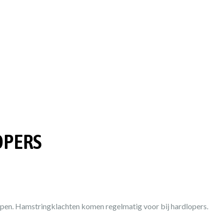
OPERS
gelopen. Hamstringklachten komen regelmatig voor bij hardlopers.