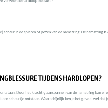
eze vervelende hardloopblessure?
) scheur in de spieren of pezen van de hamstring. De hamstring is
NGBLESSURE TIJDENS HARDLOPEN?
tstaan. Door het krachtig aanspannen van de hamstring kan er een
 een scheurtje ontstaan. Waarschijnlijk ken je het gevoel wel dat je u