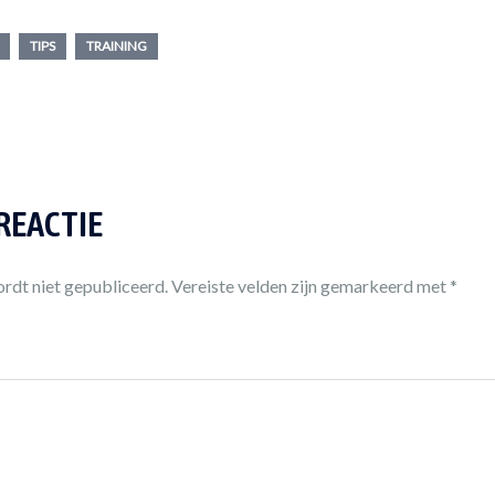
TIPS
TRAINING
 REACTIE
rdt niet gepubliceerd.
Vereiste velden zijn gemarkeerd met
*