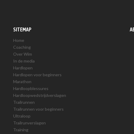
SITEMAP
A
Home
Coaching
Over Wim
In de media
Hardlopen
Hardlopen voor beginners
Marathon
Hardloopblessures
Hardloopwedstrijdverslagen
Trailrunnen
Trailrunnen voor beginners
Ultraloop
Trailrunverslagen
Training