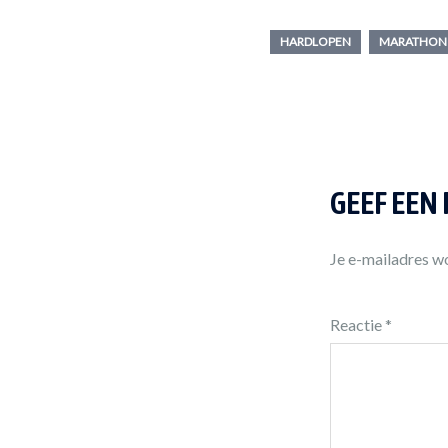
HARDLOPEN
MARATHON
GEEF EEN
Je e-mailadres wo
Reactie
*