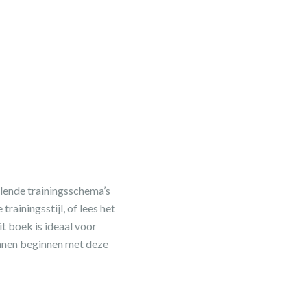
illende trainingsschema’s
ainingsstijl, of lees het
t boek is ideaal voor
unnen beginnen met deze