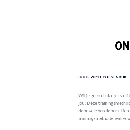
ON
DOOR
WIM GROENENDIJK
Wil je geen druk op jezel
jou! Deze trainingsmethod
door vele hardlopers. Ben 
trainingsmethode wat voor