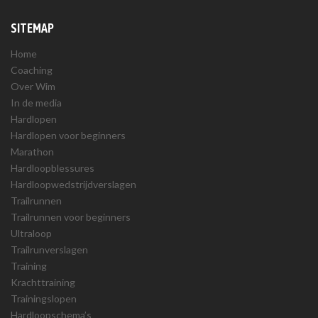
SITEMAP
Home
Coaching
Over Wim
In de media
Hardlopen
Hardlopen voor beginners
Marathon
Hardloopblessures
Hardloopwedstrijdverslagen
Trailrunnen
Trailrunnen voor beginners
Ultraloop
Trailrunverslagen
Training
Krachttraining
Trainingslopen
Hardloopschema’s