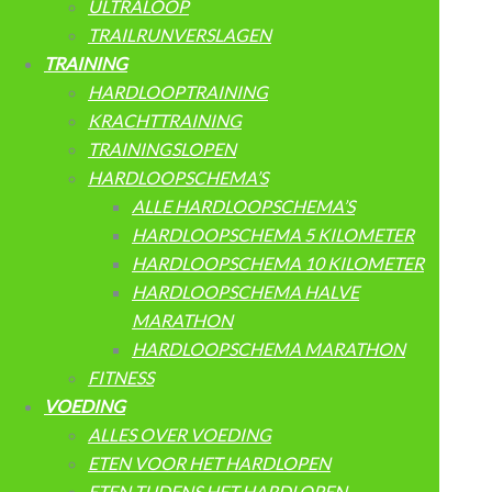
ULTRALOOP
TRAILRUNVERSLAGEN
TRAINING
HARDLOOPTRAINING
KRACHTTRAINING
TRAININGSLOPEN
HARDLOOPSCHEMA’S
ALLE HARDLOOPSCHEMA’S
HARDLOOPSCHEMA 5 KILOMETER
HARDLOOPSCHEMA 10 KILOMETER
HARDLOOPSCHEMA HALVE
MARATHON
HARDLOOPSCHEMA MARATHON
FITNESS
VOEDING
ALLES OVER VOEDING
ETEN VOOR HET HARDLOPEN
ETEN TIJDENS HET HARDLOPEN