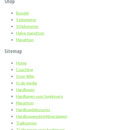
Shop
Bundel
5 kilometer
10 kilometer
Halve marathon
Marathon
Sitemap
Home
Coaching
Over Wim
In de media
Hardlopen
Hardlopen voor beginners
Marathon
Hardloopblessures
Hardloopwedstrijdverslagen
Trailrunnen
Trailrunnen voor beginners