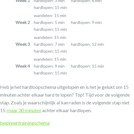
Week 1
hardlopen: 3 min
hardlopen: 6 min
hardlopen: 15 min
wandelen: 15 min
Week 2
hardlopen: 5 min
hardlopen: 9 min
hardlopen: 15 min
wandelen: 15 min
Week 3
hardlopen: 7 min
hardlopen: 12 min
hardlopen: 15 min
wandelen: 15 min
Week 4
hardlopen: 9 min
hardlopen: 15 min
hardlopen: 15 min
Heb je het hardloopschema uitgelopen en is het je gelukt om 15
minuten achter elkaar hard te lopen? Top! Tijd voor de volgende
stap. Zoals je waarschijnlijk al kan raden is de volgende stap niet
15,
maar 30 minuten
achter elkaar hardlopen.
beginner
trainingschema