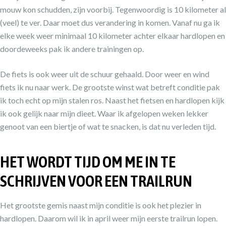
mouw kon schudden, zijn voorbij. Tegenwoordig is 10 kilometer al
(veel) te ver. Daar moet dus verandering in komen. Vanaf nu ga ik
elke week weer minimaal 10 kilometer achter elkaar hardlopen en
doordeweeks pak ik andere trainingen op.
De fiets is ook weer uit de schuur gehaald. Door weer en wind
fiets ik nu naar werk. De grootste winst wat betreft conditie pak
ik toch echt op mijn stalen ros. Naast het fietsen en hardlopen kijk
ik ook gelijk naar mijn dieet. Waar ik afgelopen weken lekker
genoot van een biertje of wat te snacken, is dat nu verleden tijd.
HET WORDT TIJD OM ME IN TE
SCHRIJVEN VOOR EEN TRAILRUN
Het grootste gemis naast mijn conditie is ook het plezier in
hardlopen. Daarom wil ik in april weer mijn eerste trailrun lopen.