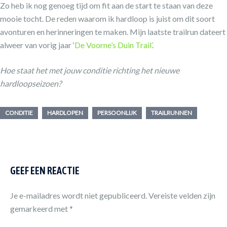
Zo heb ik nog genoeg tijd om fit aan de start te staan van deze
mooie tocht. De reden waarom ik hardloop is juist om dit soort
avonturen en herinneringen te maken. Mijn laatste trailrun dateert
alweer van vorig jaar ‘
De Voorne’s Duin Trail’
.
Hoe staat het met jouw conditie richting het nieuwe
hardloopseizoen?
CONDITIE
HARDLOPEN
PERSOONLIJK
TRAILRUNNEN
GEEF EEN REACTIE
Je e-mailadres wordt niet gepubliceerd.
Vereiste velden zijn
gemarkeerd met
*