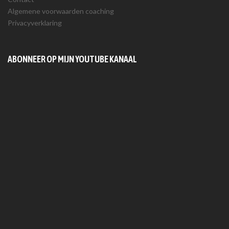
Algemene voorwaarden coaching
Privacyverklaring
ABONNEER OP MIJN YOUTUBE KANAAL