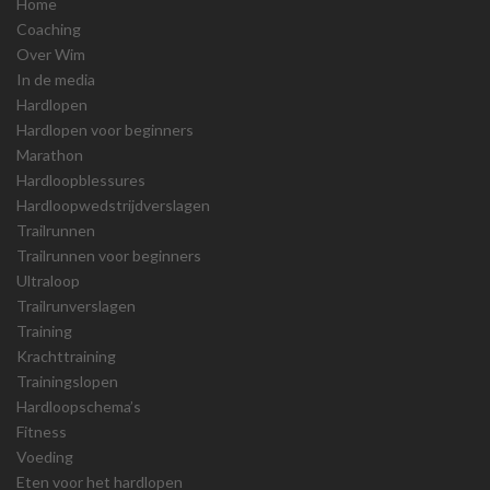
Home
Coaching
Over Wim
In de media
Hardlopen
Hardlopen voor beginners
Marathon
Hardloopblessures
Hardloopwedstrijdverslagen
Trailrunnen
Trailrunnen voor beginners
Ultraloop
Trailrunverslagen
Training
Krachttraining
Trainingslopen
Hardloopschema’s
Fitness
Voeding
Eten voor het hardlopen