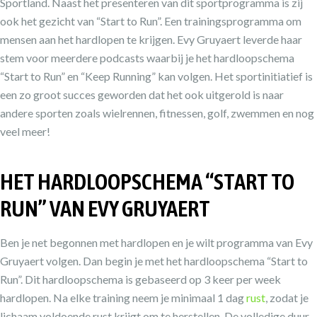
Sportland. Naast het presenteren van dit sportprogramma is zij
ook het gezicht van “Start to Run”. Een trainingsprogramma om
mensen aan het hardlopen te krijgen. Evy Gruyaert leverde haar
stem voor meerdere podcasts waarbij je het hardloopschema
“Start to Run” en “Keep Running” kan volgen. Het sportinitiatief is
een zo groot succes geworden dat het ook uitgerold is naar
andere sporten zoals wielrennen, fitnessen, golf, zwemmen en nog
veel meer!
HET HARDLOOPSCHEMA “START TO
RUN” VAN EVY GRUYAERT
Ben je net begonnen met hardlopen en je wilt programma van Evy
Gruyaert volgen. Dan begin je met het hardloopschema “Start to
Run”. Dit hardloopschema is gebaseerd op 3 keer per week
hardlopen. Na elke training neem je minimaal 1 dag
rust
, zodat je
lichaam voldoende rust krijgt om te herstellen. De volledige duur