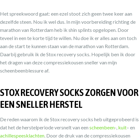
Het spreekwoord gaat: een ezel stoot zich geen twee keer aan
dezelfde steen. Nou ik wel dus. In mijn voorbereiding richting de
marathon van Rotterdam heb ik shin splints opgelopen. Door
teveel in een te korte tijd te willen. Nu doe ik er alles aan om toch
aan de start te kunnen staan van de marathon van Rotterdam.
Daarbij gebruik ik de Stox recovery socks. Hopelijk ben ik door
het dragen van deze compressiekousen sneller van mijn
scheenbeenblessure af.
STOX RECOVERY SOCKS ZORGEN VOOR
EEN SNELLER HERSTEL
De reden waarom ik de Stox recovery socks heb uitgeprobeerd is
dat het de herstelperiode versnelt van een
scheenbeen
-,
kuit
– en
achillespeesklachten
. Door de druk van de compressiekousen