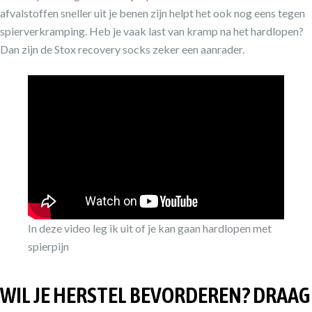
afvalstoffen sneller uit je benen zijn helpt het ook nog eens tegen
spierverkramping. Heb je vaak last van kramp na het hardlopen?
Dan zijn de Stox recovery socks zeker een aanrader.
In deze video leg ik uit of je kan gaan hardlopen met
spierpijn
WIL JE HERSTEL BEVORDEREN? DRAAG