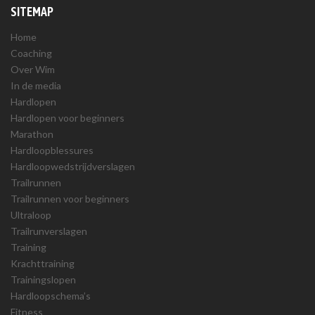
SITEMAP
Home
Coaching
Over Wim
In de media
Hardlopen
Hardlopen voor beginners
Marathon
Hardloopblessures
Hardloopwedstrijdverslagen
Trailrunnen
Trailrunnen voor beginners
Ultraloop
Trailrunverslagen
Training
Krachttraining
Trainingslopen
Hardloopschema’s
Fitness