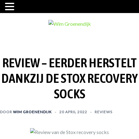
Ga
naar
de
inhoud
REVIEW – EERDER HERSTELT
DANKZIJ DE STOX RECOVERY
SOCKS
DOOR
WIM GROENENDIJK
20 APRIL 2022
REVIEWS