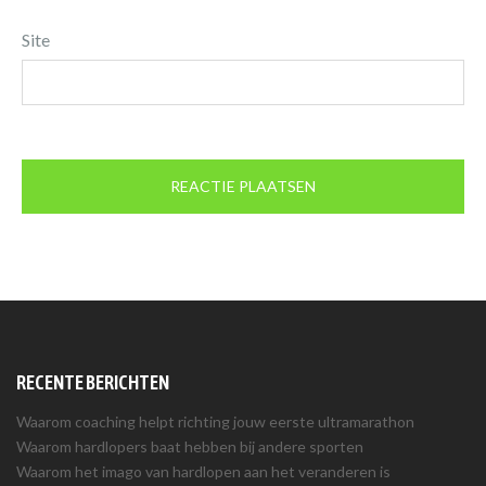
Site
RECENTE BERICHTEN
Waarom coaching helpt richting jouw eerste ultramarathon
Waarom hardlopers baat hebben bij andere sporten
Waarom het imago van hardlopen aan het veranderen is