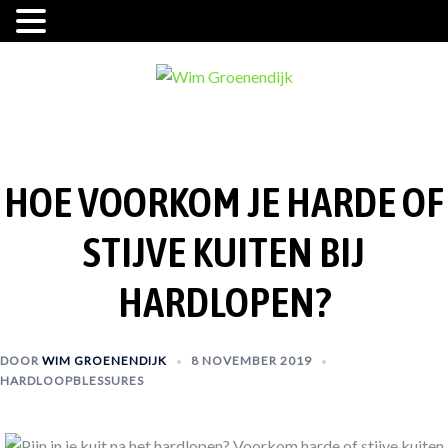
Ga
naar
de
inhoud
HOE VOORKOM JE HARDE OF
STIJVE KUITEN BIJ
HARDLOPEN?
DOOR
WIM GROENENDIJK
8 NOVEMBER 2019
HARDLOOPBLESSURES