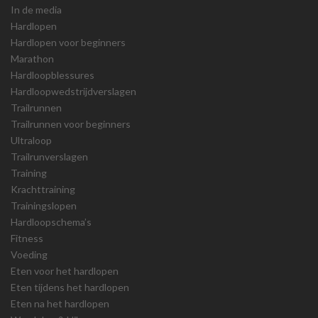
In de media
Hardlopen
Hardlopen voor beginners
Marathon
Hardloopblessures
Hardloopwedstrijdverslagen
Trailrunnen
Trailrunnen voor beginners
Ultraloop
Trailrunverslagen
Training
Krachttraining
Trainingslopen
Hardloopschema’s
Fitness
Voeding
Eten voor het hardlopen
Eten tijdens het hardlopen
Eten na het hardlopen