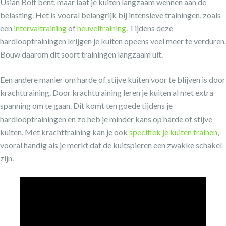
Usian Bolt bent, maar laat je kuiten langzaam wennen aan de
belasting. Het is vooral belangrijk bij intensieve trainingen, zoals
een
intervaltraining
of
heuveltraining
. Tijdens deze
hardlooptrainingen krijgen je kuiten opeens veel meer te verduren.
Bouw daarom dit soort trainingen langzaam uit.
Een andere manier om harde of stijve kuiten voor te blijven is door
krachttraining. Door krachttraining leren je kuiten al met extra
spanning om te gaan. Dit komt ten goede tijdens je
hardlooptrainingen en zo heb je minder kans op harde of stijve
kuiten. Met krachttraining kan je ook
specifiek je kuiten trainen
,
vooral handig als je merkt dat de kuitspieren een zwakke schakel
zijn.