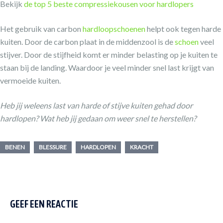
Bekijk
de top 5 beste compressiekousen voor hardlopers
Het gebruik van carbon
hardloopschoenen
helpt ook tegen harde
kuiten. Door de carbon plaat in de middenzool is de
schoen
veel
stijver. Door de stijfheid komt er minder belasting op je kuiten te
staan bij de landing. Waardoor je veel minder snel last krijgt van
vermoeide kuiten.
Heb jij weleens last van harde of stijve kuiten gehad door
hardlopen? Wat heb jij gedaan om weer snel te herstellen?
BENEN
BLESSURE
HARDLOPEN
KRACHT
GEEF EEN REACTIE