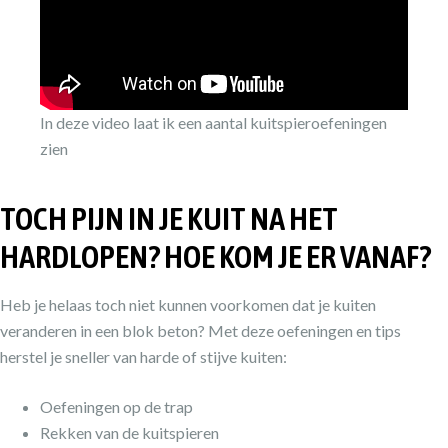
In deze video laat ik een aantal kuitspieroefeningen
zien
TOCH PIJN IN JE KUIT NA HET
HARDLOPEN? HOE KOM JE ER VANAF?
Heb je helaas toch niet kunnen voorkomen dat je kuiten
veranderen in een blok beton? Met deze oefeningen en tips
herstel je sneller van harde of stijve kuiten:
Oefeningen op de trap
Rekken van de kuitspieren