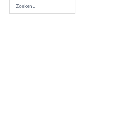
Zoeken
naar: