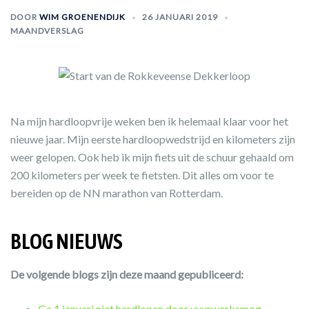
DOOR
WIM GROENENDIJK
26 JANUARI 2019
MAANDVERSLAG
Na mijn hardloopvrije weken ben ik helemaal klaar voor het
nieuwe jaar. Mijn eerste hardloopwedstrijd en kilometers zijn
weer gelopen. Ook heb ik mijn fiets uit de schuur gehaald om
200 kilometers per week te fietsten. Dit alles om voor te
bereiden op de NN marathon van Rotterdam.
BLOG NIEUWS
De volgende blogs zijn deze maand gepubliceerd:
Ga 1 januari niet hardlopen door vuurwerksmog