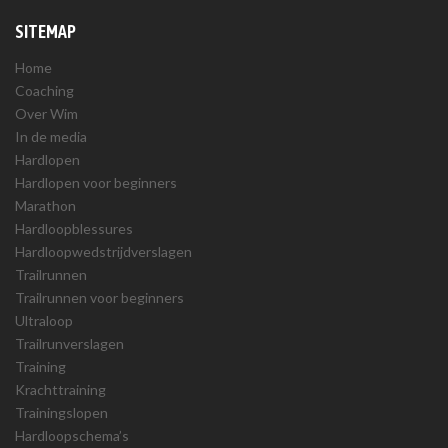
SITEMAP
Home
Coaching
Over Wim
In de media
Hardlopen
Hardlopen voor beginners
Marathon
Hardloopblessures
Hardloopwedstrijdverslagen
Trailrunnen
Trailrunnen voor beginners
Ultraloop
Trailrunverslagen
Training
Krachttraining
Trainingslopen
Hardloopschema’s