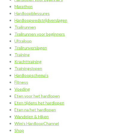
Marathon
Hardloopblessures
Hardloopwedstrijdverslagen
Trailrunnen
Trailrunnen voor beginners
Ultraloop
Trailrunverslagen
Training
Krachttraining
Trainingslopen
Hardloopschema’s
Fitness
Voeding
Eten voor het hardlopen
Eten tijdens het hardlopen
Eten na het hardlopen
Wandelen & Hiken
Wim’s HardloopChannel
Shop