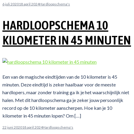
6 juli 2020
18 april 2024
Hardloopschema's
HARDLOOPSCHEMA 10
KILOMETER IN 45 MINUTEN
Een van de magische eindtijden van de 10 kilometer is 45
minuten. Deze eindtijd is zeker haalbaar voor de meeste
hardlopers, maar zonder training ga ik je het waarschijnlijk niet
halen. Met dit hardloopschema ga je zeker jouw persoonlijk
record op de 10 kilometer aanscherpen. Hoe kan je 10
kilometer in 45 minuten lopen? Om […]
22 juni 2020
18 april 2024
Hardloopschema's