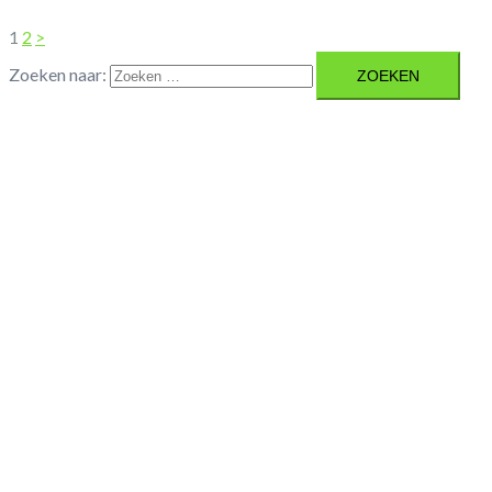
1
2
>
Zoeken naar: