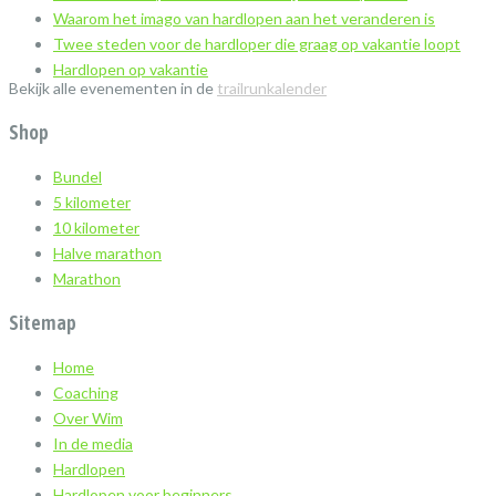
Waarom het imago van hardlopen aan het veranderen is
Twee steden voor de hardloper die graag op vakantie loopt
Hardlopen op vakantie
Bekijk alle evenementen in de
trailrunkalender
Shop
Bundel
5 kilometer
10 kilometer
Halve marathon
Marathon
Sitemap
Home
Coaching
Over Wim
In de media
Hardlopen
Hardlopen voor beginners