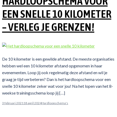
HARDLOOPSCHEMA VOOR
EEN SNELLE 10 KILOMETER
– VERLEG JE GRENZEN!
De 10 kilometer is een gewilde afstand. De meeste organisaties
hebben wel een 10 kilometer afstand opgenomen in haar
evenementen. Loop jij ook regelmatig deze afstand en wil je
graag je tijd verbeteren? Dan is het hardloopschema voor een
snelle 10 kilometer zeker wat voor jou! Na het lopen van het 8-
weekse trainingsschema loop jij […]
3 februari 2021
18 april 2024
Hardloopschema's