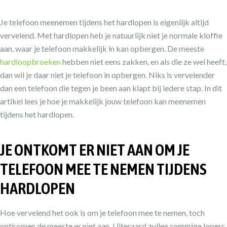
Je telefoon meenemen tijdens het hardlopen is eigenlijk altijd
vervelend. Met hardlopen heb je natuurlijk niet je normale kloffie
aan, waar je telefoon makkelijk in kan opbergen. De meeste
hardloopbroeken
hebben niet eens zakken, en als die ze wel heeft,
dan wil je daar niet je telefoon in opbergen. Niks is vervelender
dan een telefoon die tegen je been aan klapt bij iedere stap. In dit
artikel lees je hoe je makkelijk jouw telefoon kan meenemen
tijdens het hardlopen.
JE ONTKOMT ER NIET AAN OM JE
TELEFOON MEE TE NEMEN TIJDENS
HARDLOPEN
Hoe vervelend het ook is om je telefoon mee te nemen, toch
ontkomen de meeste er niet aan. Uiteraard zullen sommige lopers