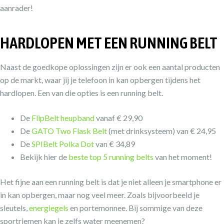
aanrader!
HARDLOPEN MET EEN RUNNING BELT
Naast de goedkope oplossingen zijn er ook een aantal producten
op de markt, waar jij je telefoon in kan opbergen tijdens het
hardlopen. Een van die opties is een running belt.
De
FlipBelt heupband
vanaf € 29,90
De
GATO Two Flask Belt
(met drinksysteem) van € 24,95
De
SPIBelt Polka Dot
van € 34,89
Bekijk hier de
beste top 5 running belts
van het moment!
Het fijne aan een running belt is dat je niet alleen je smartphone er
in kan opbergen, maar nog veel meer. Zoals bijvoorbeeld je
sleutels,
energiegels
en portemonnee. Bij sommige van deze
sportriemen kan je zelfs water meenemen?