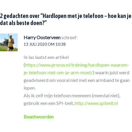
2 gedachten over “
Hardlopen met je telefoon – hoe kan je
dat als beste doen?
”
Harry Oosterveen
schreef:
13 JULI 2020 OM 10:38
Ik las laatst een artikel
(
https://www.prorun.nl/training/hardlopen-waarom-
je-telefoon-niet-om-je-arm-moet/
) waarin juist werd
geadviseerd om vooral niet met een armband te gaan
lopen.
Als ik zelf mijn telefoon meeneem (meestal niet),
gebruik een een SPI-belt,
http://www.spibelt.nl
Beantwoorden