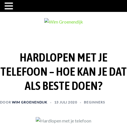
Ga
naar
de
inhoud
HARDLOPEN MET JE
TELEFOON – HOE KAN JE DAT
ALS BESTE DOEN?
DOOR
WIM GROENENDIJK
13 JULI 2020
BEGINNERS