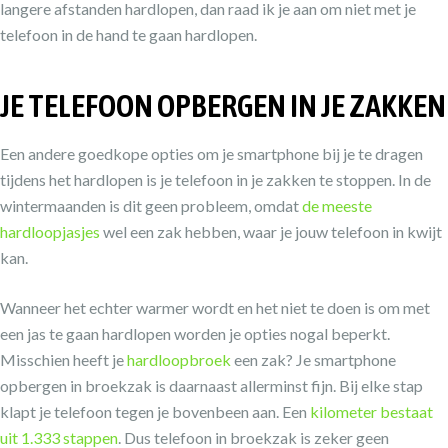
langere afstanden hardlopen, dan raad ik je aan om niet met je
telefoon in de hand te gaan hardlopen.
JE TELEFOON OPBERGEN IN JE ZAKKEN
Een andere goedkope opties om je smartphone bij je te dragen
tijdens het hardlopen is je telefoon in je zakken te stoppen. In de
wintermaanden is dit geen probleem, omdat
de meeste
hardloopjasjes
wel een zak hebben, waar je jouw telefoon in kwijt
kan.
Wanneer het echter warmer wordt en het niet te doen is om met
een jas te gaan hardlopen worden je opties nogal beperkt.
Misschien heeft je
hardloopbroek
een zak? Je smartphone
opbergen in broekzak is daarnaast allerminst fijn. Bij elke stap
klapt je telefoon tegen je bovenbeen aan. Een
kilometer bestaat
uit 1.333 stappen
. Dus telefoon in broekzak is zeker geen